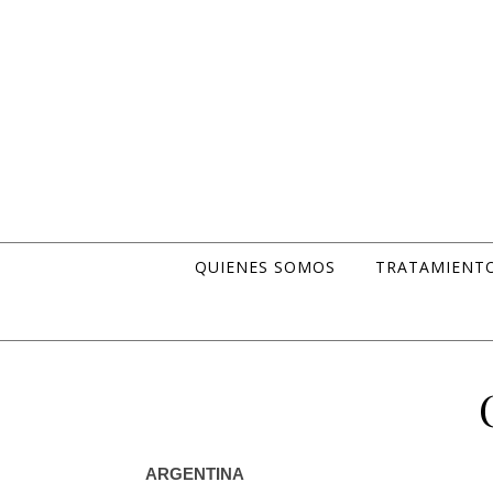
Skip to content
QUIENES SOMOS
TRATAMIENT
ARGENTINA