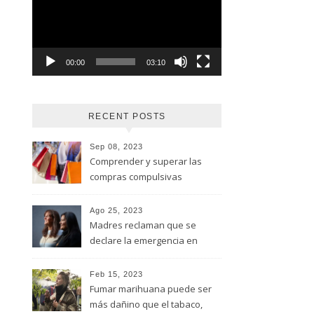
vídeo
00:00
03:10
RECENT POSTS
Sep 08, 2023
Comprender y superar las
compras compulsivas
Ago 25, 2023
Madres reclaman que se
declare la emergencia en
adicciones y salud mental
Feb 15, 2023
Fumar marihuana puede ser
más dañino que el tabaco,