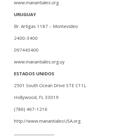
www.manantiales.org
URUGUAY
Br. Artigas 1187 – Montevideo
2400-3400
097443400
www.manantiales.org.uy
ESTADOS UNIDOS
2501 South Ocean Drive STE C11L
Hollywood, FL 33019
(786) 467-1216
http://www.manantialesUSA.org
___________________