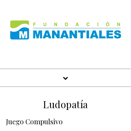
Skip to content
Ludopatía
Juego Compulsivo