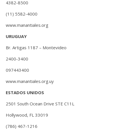
4382-8500
(11) 5582-4000
www.manantiales.org
URUGUAY
Br. Artigas 1187 – Montevideo
2400-3400
097443400
www.manantiales.org.uy
ESTADOS UNIDOS
2501 South Ocean Drive STE C11L
Hollywood, FL 33019
(786) 467-1216