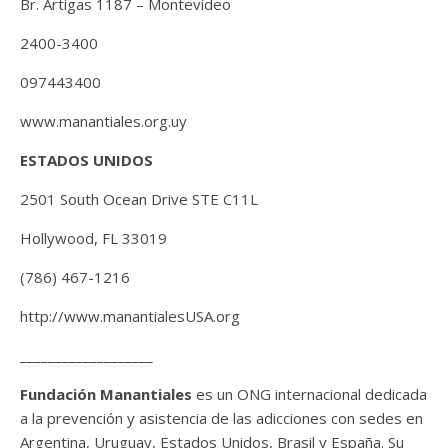
Br. Artigas 1187 – Montevideo
2400-3400
097443400
www.manantiales.org.uy
ESTADOS UNIDOS
2501 South Ocean Drive STE C11L
Hollywood, FL 33019
(786) 467-1216
http://www.manantialesUSA.org
___________________
Fundación Manantiales
es un ONG internacional dedicada
a la prevención y asistencia de las adicciones con sedes en
Argentina, Uruguay, Estados Unidos, Brasil y España. Su