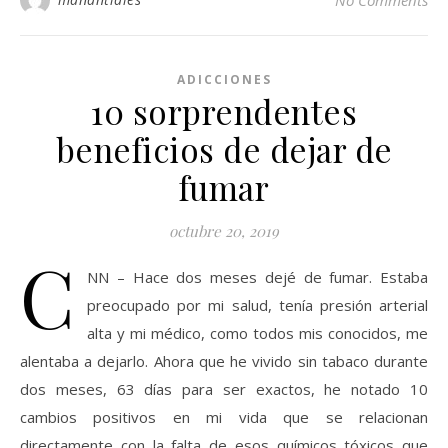
No Comments
ADICCIONES
10 sorprendentes
beneficios de dejar de
fumar
octubre 20, 2019
C
NN – Hace dos meses dejé de fumar. Estaba
preocupado por mi salud, tenía presión arterial
alta y mi médico, como todos mis conocidos, me
alentaba a dejarlo. Ahora que he vivido sin tabaco durante
dos meses, 63 días para ser exactos, he notado 10
cambios positivos en mi vida que se relacionan
directamente con la falta de esos químicos tóxicos que