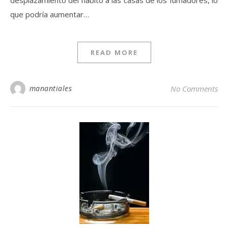
desplazamiento del hábito a las casas de los fumadores, lo
que podría aumentar…
READ MORE
manantiales
No Comments