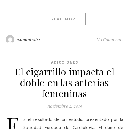
READ MORE
manantiales
No Comments
ADICCIONES
El cigarrillo impacta el
doble en las arterias
femeninas
noviembre 2, 2019
E
s el resultado de un estudio presentado por la
Sociedad Europea de Cardiología. El daño de