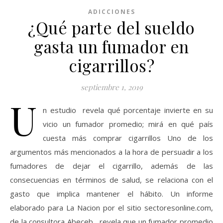
ADICCIONES
¿Qué parte del sueldo
gasta un fumador en
cigarrillos?
septiembre 1, 2019
U
n estudio revela qué porcentaje invierte en su
vicio un fumador promedio; mirá en qué país
cuesta más comprar cigarrillos Uno de los
argumentos más mencionados a la hora de persuadir a los
fumadores de dejar el cigarrillo, además de las
consecuencias en términos de salud, se relaciona con el
gasto que implica mantener el hábito. Un informe
elaborado para La Nacion por el sitio sectoresonline.com,
de la consultora Abeceb , revela que un fumador promedio