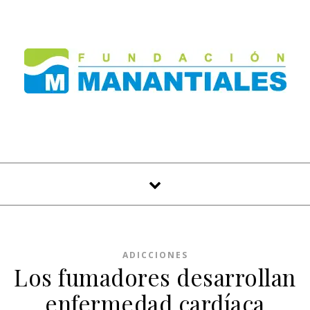
Skip to content
ADICCIONES
Los fumadores desarrollan
enfermedad cardíaca