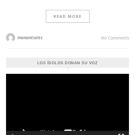
READ MORE
manantiales
No Comments
LOS ÍDOLOS DONAN SU VOZ
Reproductor
de
vídeo