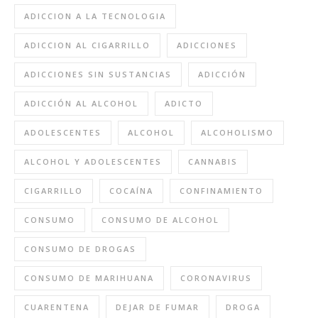
ADICCION A LA TECNOLOGIA
ADICCION AL CIGARRILLO
ADICCIONES
ADICCIONES SIN SUSTANCIAS
ADICCIÓN
ADICCIÓN AL ALCOHOL
ADICTO
ADOLESCENTES
ALCOHOL
ALCOHOLISMO
ALCOHOL Y ADOLESCENTES
CANNABIS
CIGARRILLO
COCAÍNA
CONFINAMIENTO
CONSUMO
CONSUMO DE ALCOHOL
CONSUMO DE DROGAS
CONSUMO DE MARIHUANA
CORONAVIRUS
CUARENTENA
DEJAR DE FUMAR
DROGA