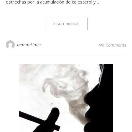
estrechas por la acumulación de colesterol y…
READ MORE
manantiales
No Comments