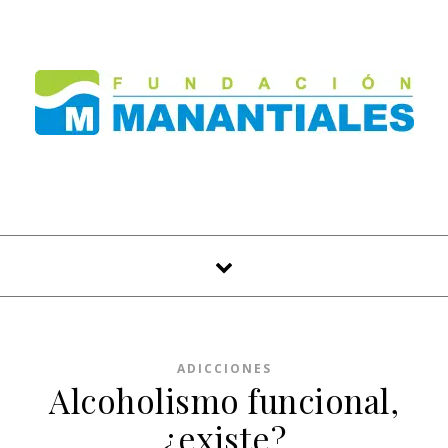
Skip to content
ADICCIONES
Alcoholismo funcional,
¿existe?