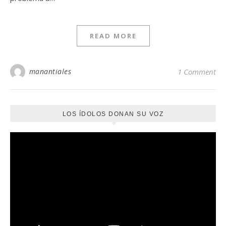
READ MORE
manantiales
1 Comment
LOS ÍDOLOS DONAN SU VOZ
Reproductor
de
vídeo