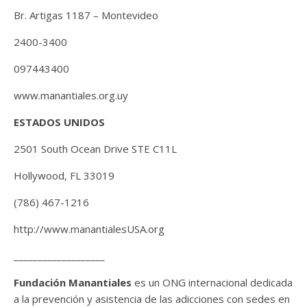
Br. Artigas 1187 – Montevideo
2400-3400
097443400
www.manantiales.org.uy
ESTADOS UNIDOS
2501 South Ocean Drive STE C11L
Hollywood, FL 33019
(786) 467-1216
http://www.manantialesUSA.org
___________________
Fundación Manantiales
es un ONG internacional dedicada
a la prevención y asistencia de las adicciones con sedes en