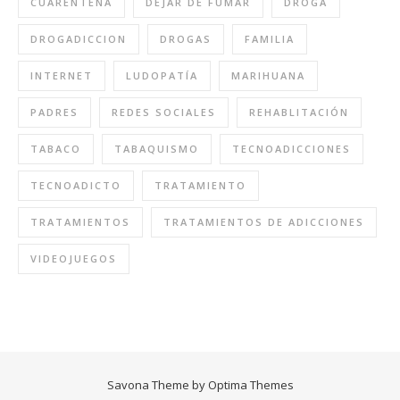
CUARENTENA
DEJAR DE FUMAR
DROGA
DROGADICCION
DROGAS
FAMILIA
INTERNET
LUDOPATÍA
MARIHUANA
PADRES
REDES SOCIALES
REHABLITACIÓN
TABACO
TABAQUISMO
TECNOADICCIONES
TECNOADICTO
TRATAMIENTO
TRATAMIENTOS
TRATAMIENTOS DE ADICCIONES
VIDEOJUEGOS
Savona Theme by
Optima Themes