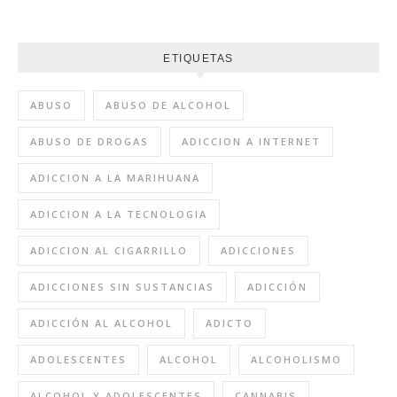
ETIQUETAS
ABUSO
ABUSO DE ALCOHOL
ABUSO DE DROGAS
ADICCION A INTERNET
ADICCION A LA MARIHUANA
ADICCION A LA TECNOLOGIA
ADICCION AL CIGARRILLO
ADICCIONES
ADICCIONES SIN SUSTANCIAS
ADICCIÓN
ADICCIÓN AL ALCOHOL
ADICTO
ADOLESCENTES
ALCOHOL
ALCOHOLISMO
ALCOHOL Y ADOLESCENTES
CANNABIS