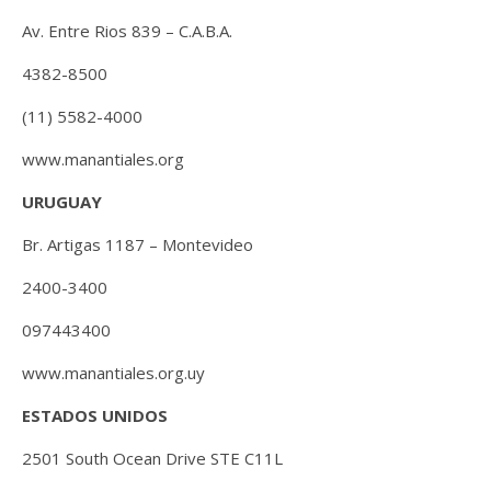
Av. Entre Rios 839 – C.A.B.A.
4382-8500
(11) 5582-4000
www.manantiales.org
URUGUAY
Br. Artigas 1187 – Montevideo
2400-3400
097443400
www.manantiales.org.uy
ESTADOS UNIDOS
2501 South Ocean Drive STE C11L