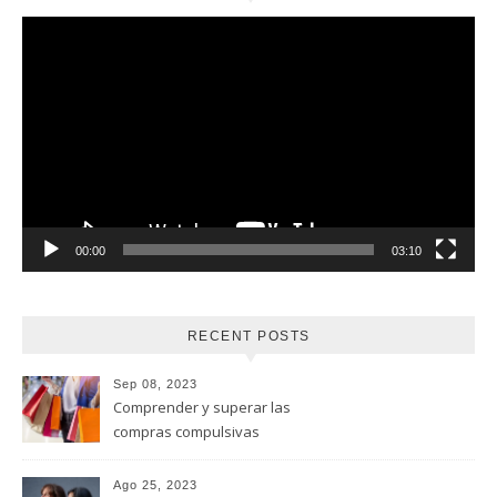
Reproductor
de
vídeo
00:00
03:10
RECENT POSTS
Sep 08, 2023
Comprender y superar las
compras compulsivas
Ago 25, 2023