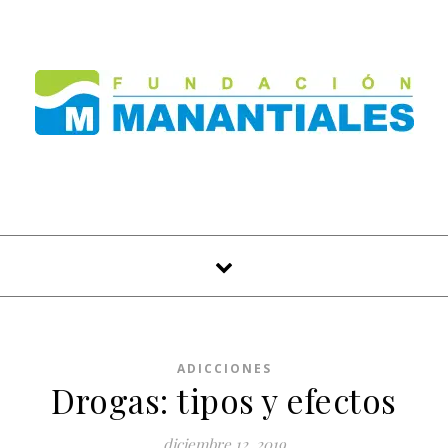
Skip to content
ADICCIONES
Drogas: tipos y efectos
diciembre 12, 2019