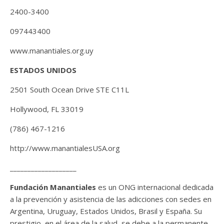
2400-3400
097443400
www.manantiales.org.uy
ESTADOS UNIDOS
2501 South Ocean Drive STE C11L
Hollywood, FL 33019
(786) 467-1216
http://www.manantialesUSA.org
___________________
Fundación Manantiales
es un ONG internacional dedicada
a la prevención y asistencia de las adicciones con sedes en
Argentina, Uruguay, Estados Unidos, Brasil y España. Su
prestigio, en el área de la salud, se debe a la permanente