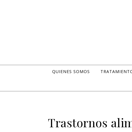
Skip to content
QUIENES SOMOS
TRATAMIENT
Trastornos ali