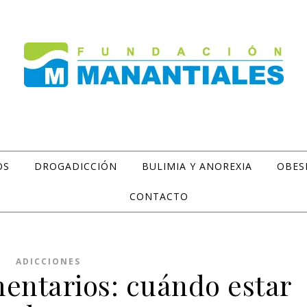
OS
DROGADICCIÓN
BULIMIA Y ANOREXIA
OBES
CONTACTO
ADICCIONES
mentarios: cuándo estar