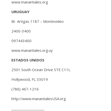
www.manantiales.org
URUGUAY
Br. Artigas 1187 – Montevideo
2400-3400
097443400
www.manantiales.org.uy
ESTADOS UNIDOS
2501 South Ocean Drive STE C11L
Hollywood, FL 33019
(786) 467-1216
http://www.manantialesUSA.org
___________________