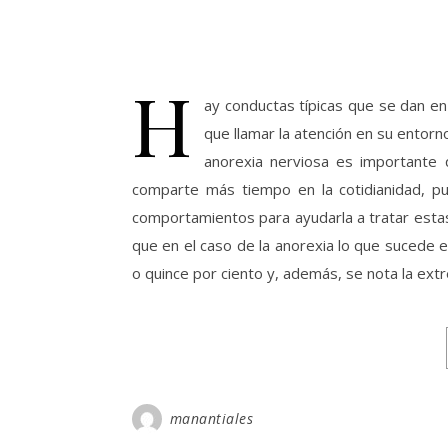
H
ay conductas típicas que se dan en
que llamar la atención en su entorn
anorexia nerviosa es importante 
comparte más tiempo en la cotidianidad, p
comportamientos para ayudarla a tratar estas
que en el caso de la anorexia lo que sucede 
o quince por ciento y, además, se nota la ex
manantiales