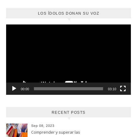
LOS ÍDOLOS DONAN SU VOZ
Reproductor
de
vídeo
00:00
03:10
RECENT POSTS
Sep 08, 2023
Comprender y superar las