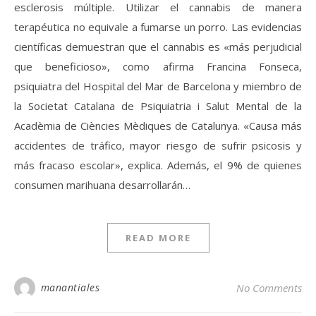
esclerosis múltiple. Utilizar el cannabis de manera
terapéutica no equivale a fumarse un porro. Las evidencias
científicas demuestran que el cannabis es «más perjudicial
que beneficioso», como afirma Francina Fonseca,
psiquiatra del Hospital del Mar de Barcelona y miembro de
la Societat Catalana de Psiquiatria i Salut Mental de la
Acadèmia de Ciències Mèdiques de Catalunya. «Causa más
accidentes de tráfico, mayor riesgo de sufrir psicosis y
más fracaso escolar», explica. Además, el 9% de quienes
consumen marihuana desarrollarán…
READ MORE
manantiales
No Comments