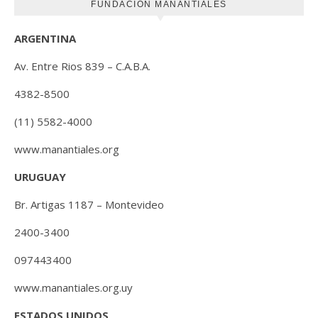
FUNDACIÓN MANANTIALES
ARGENTINA
Av. Entre Rios 839 – C.A.B.A.
4382-8500
(11) 5582-4000
www.manantiales.org
URUGUAY
Br. Artigas 1187 – Montevideo
2400-3400
097443400
www.manantiales.org.uy
ESTADOS UNIDOS