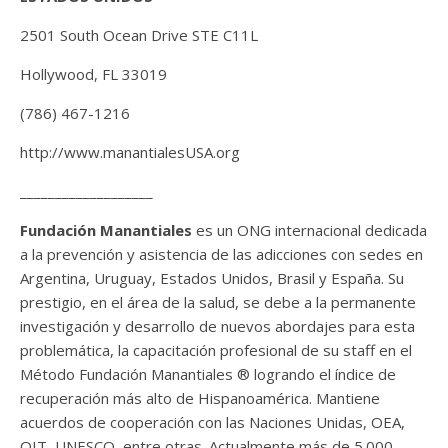
2501 South Ocean Drive STE C11L
Hollywood, FL 33019
(786) 467-1216
http://www.manantialesUSA.org
___________________
Fundación Manantiales
es un ONG internacional dedicada
a la prevención y asistencia de las adicciones con sedes en
Argentina, Uruguay, Estados Unidos, Brasil y España. Su
prestigio, en el área de la salud, se debe a la permanente
investigación y desarrollo de nuevos abordajes para esta
problemática, la capacitación profesional de su staff en el
Método Fundación Manantiales ® logrando el índice de
recuperación más alto de Hispanoamérica. Mantiene
acuerdos de cooperación con las Naciones Unidas, OEA,
OIT, UNESCO, entre otras. Actualmente más de 5.000