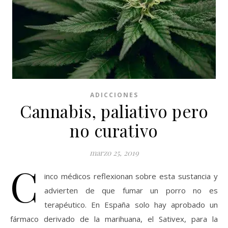
ADICCIONES
Cannabis, paliativo pero
no curativo
marzo 25, 2019
C
inco médicos reflexionan sobre esta sustancia y
advierten de que fumar un porro no es
terapéutico. En España solo hay aprobado un
fármaco derivado de la marihuana, el Sativex, para la