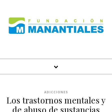
Skip to content
ADICCIONES
Los trastornos mentales y
de abuso de sustancias