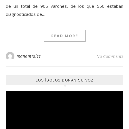
de un total de 905 varones, de los que 550 estaban
diagnosticados de…
READ MORE
manantiales
No Comments
LOS ÍDOLOS DONAN SU VOZ
Reproductor
de
vídeo