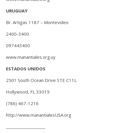
URUGUAY
Br. Artigas 1187 – Montevideo
2400-3400
097443400
www.manantiales.org.uy
ESTADOS UNIDOS
2501 South Ocean Drive STE C11L
Hollywood, FL 33019
(786) 467-1216
http://www.manantialesUSA.org
___________________