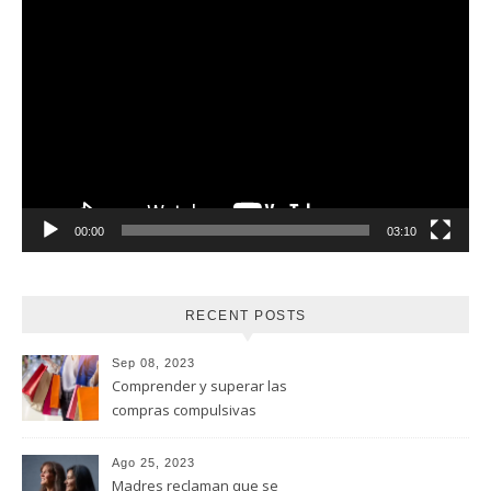
Reproductor
de
vídeo
00:00
03:10
RECENT POSTS
Sep 08, 2023
Comprender y superar las
compras compulsivas
Ago 25, 2023
Madres reclaman que se