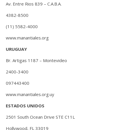
Av. Entre Rios 839 – C.A.B.A.
4382-8500
(11) 5582-4000
www.manantiales.org
URUGUAY
Br. Artigas 1187 – Montevideo
2400-3400
097443400
www.manantiales.org.uy
ESTADOS UNIDOS
2501 South Ocean Drive STE C11L
Hollywood, FL 33019