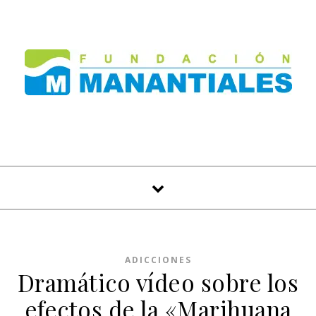
Skip to content
ADICCIONES
Dramático vídeo sobre los
efectos de la «Marihuana