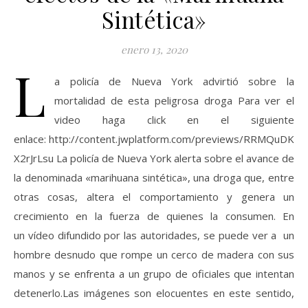
Sintética»
enero 13, 2020
L
a policía de Nueva York advirtió sobre la
mortalidad de esta peligrosa droga Para ver el
video haga click en el siguiente
enlace: http://content.jwplatform.com/previews/RRMQuDKR-
X2rJrLsu La policía de Nueva York alerta sobre el avance de
la denominada «marihuana sintética», una droga que, entre
otras cosas, altera el comportamiento y genera un
crecimiento en la fuerza de quienes la consumen. En
un vídeo difundido por las autoridades, se puede ver a un
hombre desnudo que rompe un cerco de madera con sus
manos y se enfrenta a un grupo de oficiales que intentan
detenerlo.Las imágenes son elocuentes en este sentido,