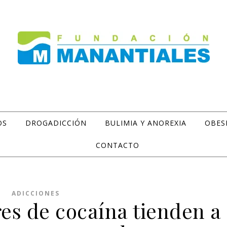
OS
DROGADICCIÓN
BULIMIA Y ANOREXIA
OBES
CONTACTO
ADICCIONES
es de cocaína tienden a