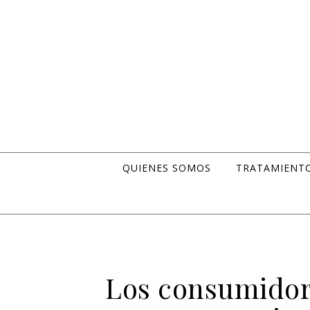
Skip to content
QUIENES SOMOS
TRATAMIENT
Los consumidor