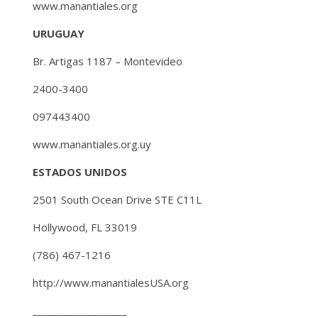
www.manantiales.org
URUGUAY
Br. Artigas 1187 – Montevideo
2400-3400
097443400
www.manantiales.org.uy
ESTADOS UNIDOS
2501 South Ocean Drive STE C11L
Hollywood, FL 33019
(786) 467-1216
http://www.manantialesUSA.org
___________________