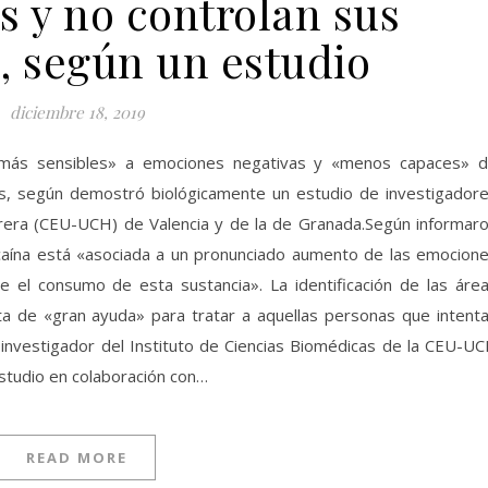
s y no controlan sus
, según un estudio
diciembre 18, 2019
más sensibles» a emociones negativas y «menos capaces» 
s, según demostró biológicamente un estudio de investigador
rera (CEU-UCH) de Valencia y de la de Granada.Según informar
cocaína está «asociada a un pronunciado aumento de las emocion
 el consumo de esta sustancia». La identificación de las áre
ta de «gran ayuda» para tratar a aquellas personas que intent
 investigador del Instituto de Ciencias Biomédicas de la CEU-U
estudio en colaboración con…
READ MORE