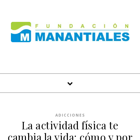
Skip to content
ADICCIONES
La actividad física te
cambia la vida: cómo y por