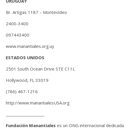
URUGUAY
Br. Artigas 1187 – Montevideo
2400-3400
097443400
www.manantiales.org.uy
ESTADOS UNIDOS
2501 South Ocean Drive STE C11L
Hollywood, FL 33019
(786) 467-1216
http://www.manantialesUSA.org
___________________
Fundación Manantiales
es un ONG internacional dedicada