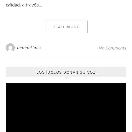
calidad, a través…
READ MORE
manantiales
No Comments
LOS ÍDOLOS DONAN SU VOZ
Reproductor
de
vídeo