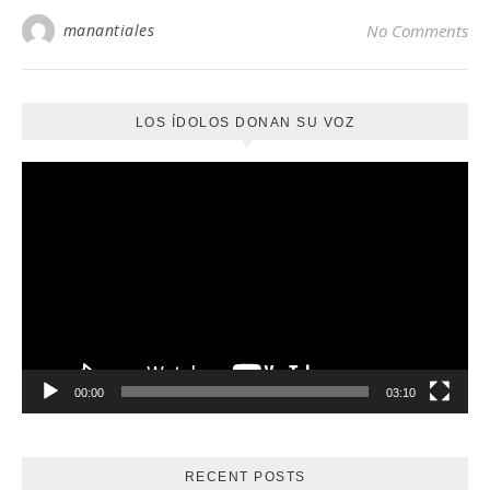
manantiales
No Comments
LOS ÍDOLOS DONAN SU VOZ
Reproductor
de
vídeo
00:00
03:10
RECENT POSTS