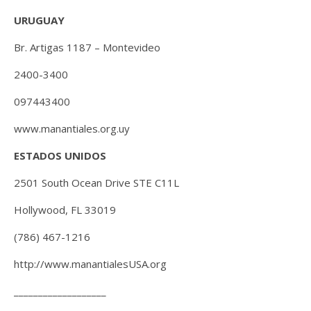
URUGUAY
Br. Artigas 1187 – Montevideo
2400-3400
097443400
www.manantiales.org.uy
ESTADOS UNIDOS
2501 South Ocean Drive STE C11L
Hollywood, FL 33019
(786) 467-1216
http://www.manantialesUSA.org
___________________