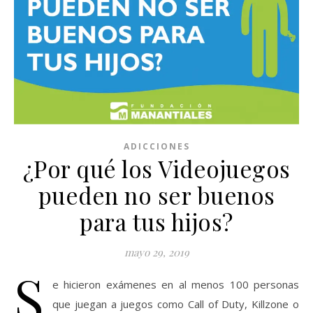
ADICCIONES
¿Por qué los Videojuegos
pueden no ser buenos
para tus hijos?
mayo 29, 2019
S
e hicieron exámenes en al menos 100 personas
que juegan a juegos como Call of Duty, Killzone o