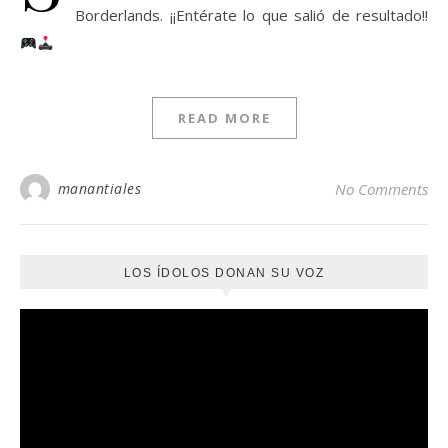
Borderlands. ¡¡Entérate lo que salió de resultado!!
READ MORE
manantiales
No Comments
LOS ÍDOLOS DONAN SU VOZ
Reproductor
de
vídeo