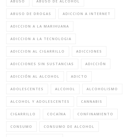
ABUSO
ABUSO DE ALCOHOL
ABUSO DE DROGAS
ADICCION A INTERNET
ADICCION A LA MARIHUANA
ADICCION A LA TECNOLOGIA
ADICCION AL CIGARRILLO
ADICCIONES
ADICCIONES SIN SUSTANCIAS
ADICCIÓN
ADICCIÓN AL ALCOHOL
ADICTO
ADOLESCENTES
ALCOHOL
ALCOHOLISMO
ALCOHOL Y ADOLESCENTES
CANNABIS
CIGARRILLO
COCAÍNA
CONFINAMIENTO
CONSUMO
CONSUMO DE ALCOHOL