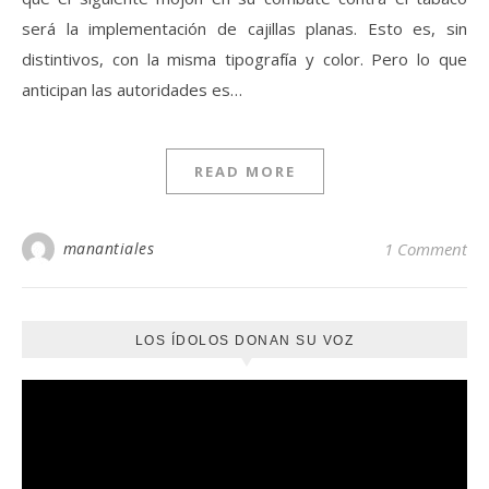
será la implementación de cajillas planas. Esto es, sin
distintivos, con la misma tipografía y color. Pero lo que
anticipan las autoridades es…
READ MORE
manantiales
1 Comment
LOS ÍDOLOS DONAN SU VOZ
Reproductor
de
vídeo