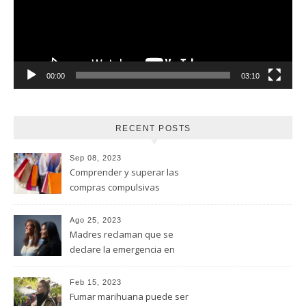
00:00
03:10
RECENT POSTS
Sep 08, 2023
Comprender y superar las
compras compulsivas
Ago 25, 2023
Madres reclaman que se
declare la emergencia en
adicciones y salud mental
Feb 15, 2023
Fumar marihuana puede ser