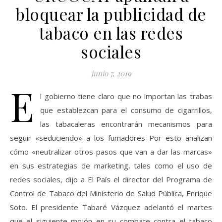
bloquear la publicidad de
tabaco en las redes
sociales
junio 7, 2019
E
l gobierno tiene claro que no importan las trabas
que establezcan para el consumo de cigarrillos,
las tabacaleras encontrarán mecanismos para
seguir «seduciendo» a los fumadores Por esto analizan
cómo «neutralizar otros pasos que van a dar las marcas»
en sus estrategias de marketing, tales como el uso de
redes sociales, dijo a El País el director del Programa de
Control de Tabaco del Ministerio de Salud Pública, Enrique
Soto. El presidente Tabaré Vázquez adelantó el martes
que el siguiente mojón en su combate contra el tabaco