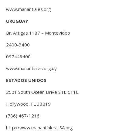
www.manantiales.org
URUGUAY
Br. Artigas 1187 – Montevideo
2400-3400
097443400
www.manantiales.org.uy
ESTADOS UNIDOS
2501 South Ocean Drive STE C11L
Hollywood, FL 33019
(786) 467-1216
http://www.manantialesUSA.org