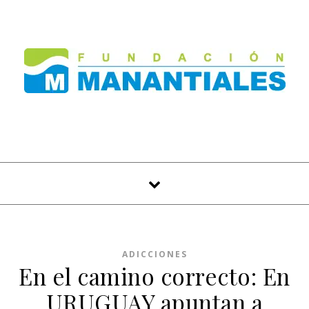
Skip to content
ADICCIONES
En el camino correcto: En
URUGUAY apuntan a