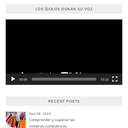
LOS ÍDOLOS DONAN SU VOZ
Reproductor
de
vídeo
00:00
03:10
RECENT POSTS
Sep 08, 2023
Comprender y superar las
compras compulsivas