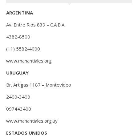
ARGENTINA
Av. Entre Rios 839 – C.A.B.A.
4382-8500
(11) 5582-4000
www.manantiales.org
URUGUAY
Br. Artigas 1187 – Montevideo
2400-3400
097443400
www.manantiales.org.uy
ESTADOS UNIDOS