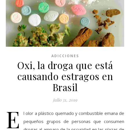
ADICCIONES
Oxi, la droga que está
causando estragos en
Brasil
julio 31, 2019
E
l olor a plástico quemado y combustible emana de
pequeños grupos de personas que consumen
drogas al amparo de la oscuridad en las plazas de