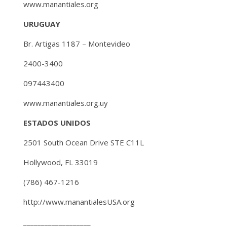
www.manantiales.org
URUGUAY
Br. Artigas 1187 – Montevideo
2400-3400
097443400
www.manantiales.org.uy
ESTADOS UNIDOS
2501 South Ocean Drive STE C11L
Hollywood, FL 33019
(786) 467-1216
http://www.manantialesUSA.org
___________________