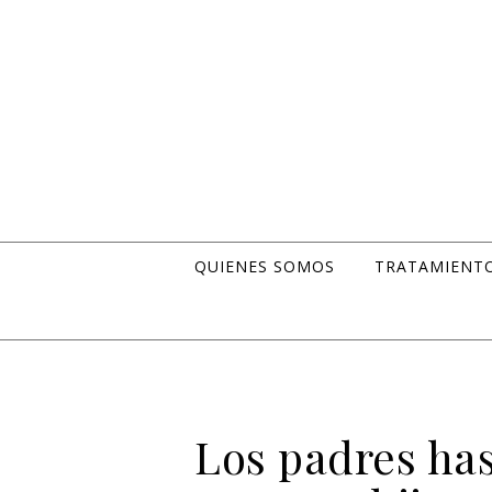
Skip to content
QUIENES SOMOS
TRATAMIENT
Los padres ha