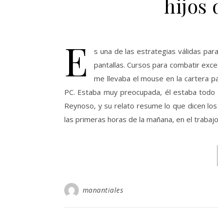
hijos 
E
s una de las estrategias válidas par
pantallas. Cursos para combatir exce
me llevaba el mouse en la cartera pa
PC. Estaba muy preocupada, él estaba todo 
Reynoso, y su relato resume lo que dicen lo
las primeras horas de la mañana, en el trabajo
manantiales