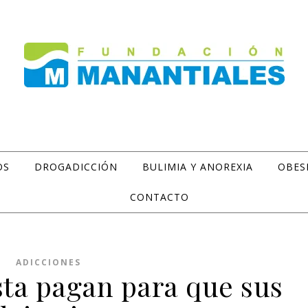
OS
DROGADICCIÓN
BULIMIA Y ANOREXIA
OBES
CONTACTO
ADICCIONES
sta pagan para que sus