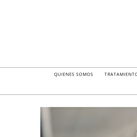
Skip to content
QUIENES SOMOS
TRATAMIENT