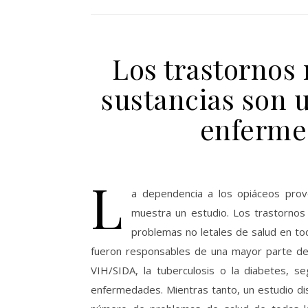
Los trastornos
sustancias son 
enferme
L
a dependencia a los opiáceos provo
muestra un estudio. Los trastornos
problemas no letales de salud en to
fueron responsables de una mayor parte d
VIH/SIDA, la tuberculosis o la diabetes, s
enfermedades. Mientras tanto, un estudio di