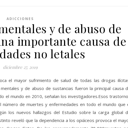
ADICCIONES
 mentales y de abuso de
una importante causa de
dades no letales
diciembre 27, 2019
ca el mayor sufrimiento de salud de todas las drogas ilícita
 mentales y de abuso de sustancias fueron la principal causa 
do el mundo en 2010, señalan los investigadores.Esos trastorn
el número de muertes y enfermedades en todo el mundo que 
egún los nuevos hallazgos del Estudio sobre la carga global 
stinto reveló que la dependencia a los opiáceos provoca el may