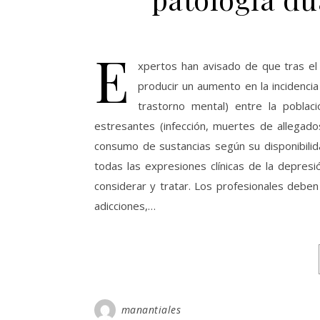
E
xpertos han avisado de que tras el 
producir un aumento en la incidencia
trastorno mental) entre la pobla
estresantes (infección, muertes de allegad
consumo de sustancias según su disponibili
todas las expresiones clínicas de la depre
considerar y tratar. Los profesionales deben
adicciones,…
manantiales