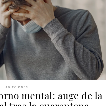
ADICCIONES
torno mental: auge de la
al tras la cuarentena