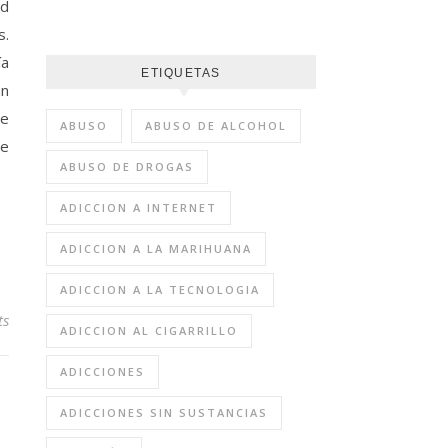
ad
s.
ía
ETIQUETAS
án
de
ABUSO
ABUSO DE ALCOHOL
de
ABUSO DE DROGAS
ADICCION A INTERNET
ADICCION A LA MARIHUANA
ADICCION A LA TECNOLOGIA
ts
ADICCION AL CIGARRILLO
ADICCIONES
ADICCIONES SIN SUSTANCIAS