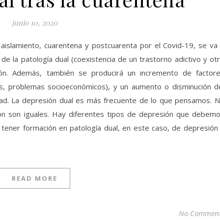
junio 10, 2020
aislamiento, cuarentena y postcuarenta por el Covid-19, se va
 de la patología dual (coexistencia de un trastorno adictivo y ot
ción. Además, también se producirá un incremento de factor
os, problemas socioeconómicos), y un aumento o disminución d
dad. La depresión dual es más frecuente de lo que pensamos. 
sión son iguales. Hay diferentes tipos de depresión que debem
 tener formación en patología dual, en este caso, de depresión
READ MORE
No Commen