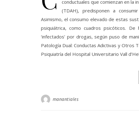
conductuales que comienzan en la inf
(TDAH), predisponen a consumir
Asimismo, el consumo elevado de estas susta
psiquiátrica, como cuadros psicóticos. De
‘infectados’ por drogas, según puso de mani
Patología Dual: Conductas Adictivas y Otros T
Psiquiatría del Hospital Universitario Vall d
manantiales