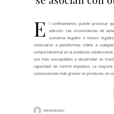
E
l confinamiento puede provocar qu
adicción. Las circunstancias de ais
sustancia ilegales e incluso legale
conectarse a plataformas online a cualqui
comportamental en la población adolescente. 
son más susceptibles a desarrollar un tras
capacidad de control impulsivo. La mayoría
consecuencias más graves se producen, en oc
manantiales