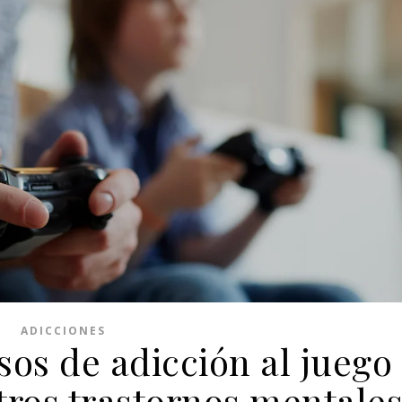
ADICCIONES
sos de adicción al juego
tros trastornos mentale