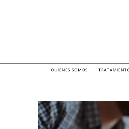
Skip to content
QUIENES SOMOS
TRATAMIENT