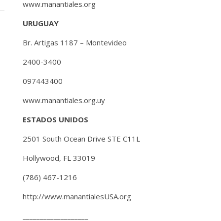
www.manantiales.org
URUGUAY
Br. Artigas 1187 – Montevideo
2400-3400
097443400
www.manantiales.org.uy
ESTADOS UNIDOS
2501 South Ocean Drive STE C11L
Hollywood, FL 33019
(786) 467-1216
http://www.manantialesUSA.org
___________________