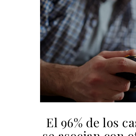
El 96% de los ca
se asocian con o