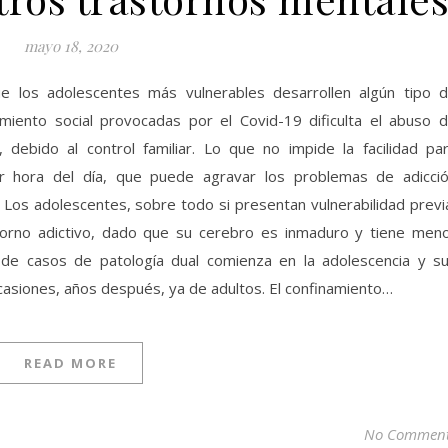
mayo 18, 2020
e los adolescentes más vulnerables desarrollen algún tipo 
lamiento social provocadas por el Covid-19 dificulta el abuso 
s, debido al control familiar. Lo que no impide la facilidad pa
er hora del día, que puede agravar los problemas de adicci
Los adolescentes, sobre todo si presentan vulnerabilidad previ
torno adictivo, dado que su cerebro es inmaduro y tiene men
 de casos de patología dual comienza en la adolescencia y s
asiones, años después, ya de adultos. El confinamiento…
READ MORE
No Commen