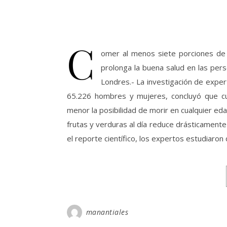
C
omer al menos siete porciones de f
prolonga la buena salud en las pers
Londres.- La investigación de exper
65.226 hombres y mujeres, concluyó que cu
menor la posibilidad de morir en cualquier ed
frutas y verduras al día reduce drásticamente
el reporte científico, los expertos estudiaro
manantiales