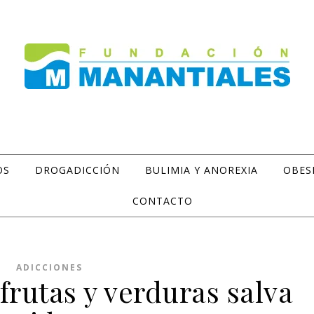
OS
DROGADICCIÓN
BULIMIA Y ANOREXIA
OBES
CONTACTO
ADICCIONES
frutas y verduras salva