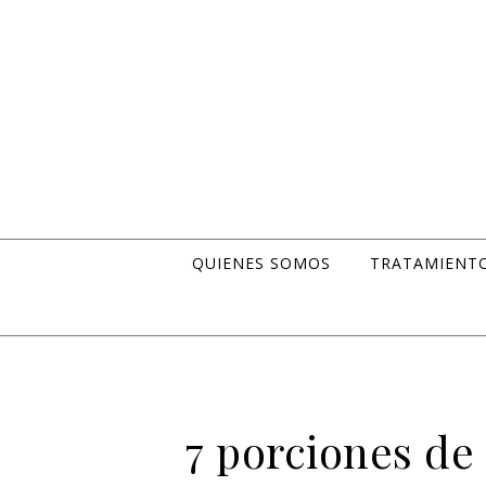
Skip to content
QUIENES SOMOS
TRATAMIENT
7 porciones de 