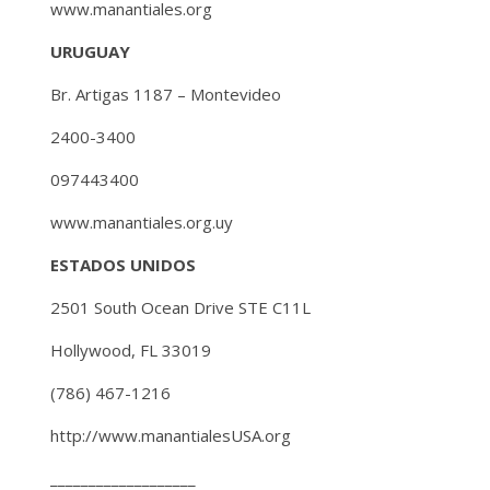
www.manantiales.org
URUGUAY
Br. Artigas 1187 – Montevideo
2400-3400
097443400
www.manantiales.org.uy
ESTADOS UNIDOS
2501 South Ocean Drive STE C11L
Hollywood, FL 33019
(786) 467-1216
http://www.manantialesUSA.org
___________________