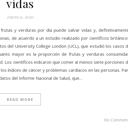
vidas
enero 9, 2020
rutas y verduras por día puede salvar vidas y, definitivament
onas, de acuerdo a un estudio realizado por científicos británico
tos del University College London (UCL), que estudió los casos 
anto mayor es la proporción de frutas y verduras consumida
ad. Los científicos indicaron que comer al menos siete porciones 
 los índices de cáncer y problemas cardíacos en las personas. Pa
n datos del Informe Nacional de Salud, que…
READ MORE
No Commen