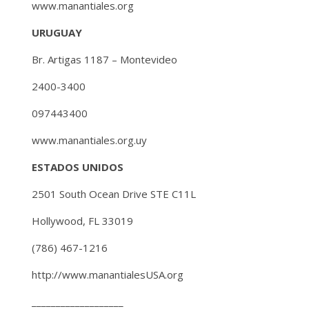
www.manantiales.org
URUGUAY
Br. Artigas 1187 – Montevideo
2400-3400
097443400
www.manantiales.org.uy
ESTADOS UNIDOS
2501 South Ocean Drive STE C11L
Hollywood, FL 33019
(786) 467-1216
http://www.manantialesUSA.org
___________________