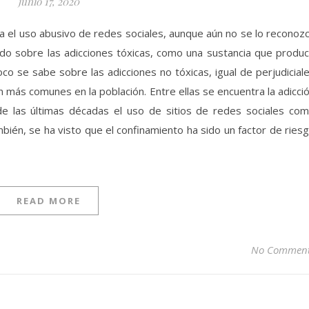
junio 17, 2020
 el uso abusivo de redes sociales, aunque aún no se lo reconoz
do sobre las adicciones tóxicas, como una sustancia que produ
co se sabe sobre las adicciones no tóxicas, igual de perjudicial
n más comunes en la población. Entre ellas se encuentra la adicci
 de las últimas décadas el uso de sitios de redes sociales co
ién, se ha visto que el confinamiento ha sido un factor de ries
READ MORE
No Commen