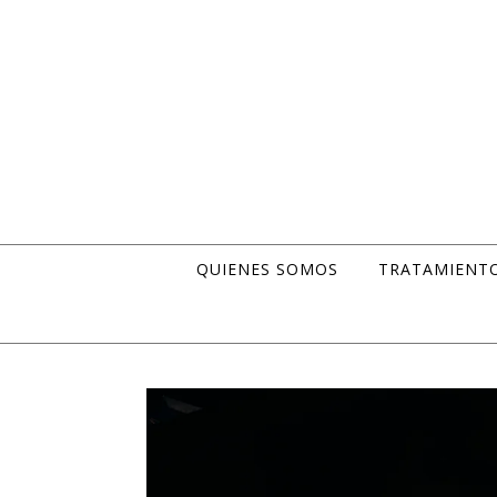
Skip to content
QUIENES SOMOS
TRATAMIENT