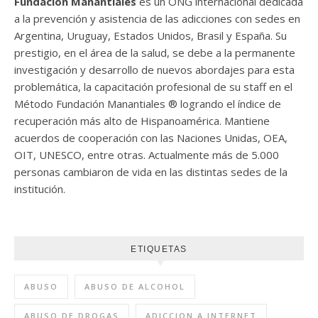
Fundación Manantiales
es un ONG internacional dedicada
a la prevención y asistencia de las adicciones con sedes en
Argentina, Uruguay, Estados Unidos, Brasil y España. Su
prestigio, en el área de la salud, se debe a la permanente
investigación y desarrollo de nuevos abordajes para esta
problemática, la capacitación profesional de su staff en el
Método Fundación Manantiales ® logrando el índice de
recuperación más alto de Hispanoamérica. Mantiene
acuerdos de cooperación con las Naciones Unidas, OEA,
OIT, UNESCO, entre otras. Actualmente más de 5.000
personas cambiaron de vida en las distintas sedes de la
institución.
ETIQUETAS
ABUSO
ABUSO DE ALCOHOL
ABUSO DE DROGAS
ADICCION A INTERNET