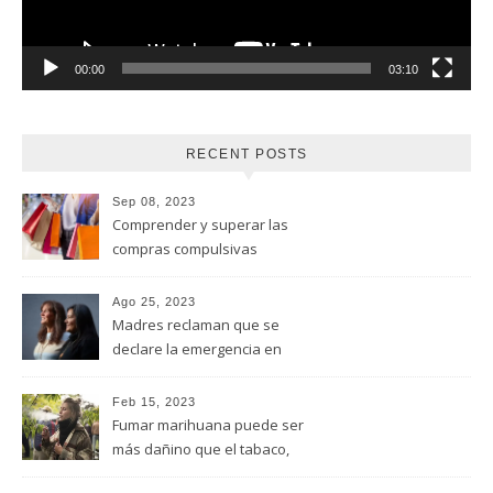
00:00
03:10
RECENT POSTS
Sep 08, 2023
Comprender y superar las
compras compulsivas
Ago 25, 2023
Madres reclaman que se
declare la emergencia en
adicciones y salud mental
Feb 15, 2023
Fumar marihuana puede ser
más dañino que el tabaco,
advirtió un estudio de la