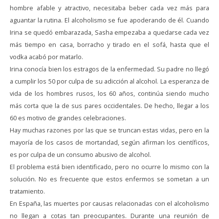
hombre afable y atractivo, necesitaba beber cada vez más para
aguantar la rutina. El alcoholismo se fue apoderando de él. Cuando
Irina se quedó embarazada, Sasha empezaba a quedarse cada vez
más tiempo en casa, borracho y tirado en el sofá, hasta que el
vodka acabó por matarlo.
Irina conocía bien los estragos de la enfermedad. Su padre no llegó
a cumplir los 50 por culpa de su adicción al alcohol. La esperanza de
vida de los hombres rusos, los 60 años, continúa siendo mucho
más corta que la de sus pares occidentales. De hecho, llegar a los
60 es motivo de grandes celebraciones.
Hay muchas razones por las que se truncan estas vidas, pero en la
mayoría de los casos de mortandad, según afirman los científicos,
es por culpa de un consumo abusivo de alcohol.
El problema está bien identificado, pero no ocurre lo mismo con la
solución. No es frecuente que estos enfermos se sometan a un
tratamiento.
En España, las muertes por causas relacionadas con el alcoholismo
no llegan a cotas tan preocupantes. Durante una reunión de