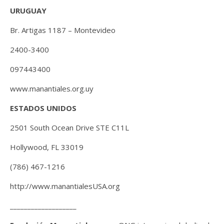
URUGUAY
Br. Artigas 1187 – Montevideo
2400-3400
097443400
www.manantiales.org.uy
ESTADOS UNIDOS
2501 South Ocean Drive STE C11L
Hollywood, FL 33019
(786) 467-1216
http://www.manantialesUSA.org
___________________