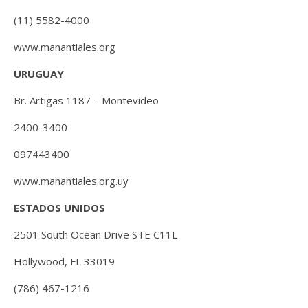
(11) 5582-4000
www.manantiales.org
URUGUAY
Br. Artigas 1187 – Montevideo
2400-3400
097443400
www.manantiales.org.uy
ESTADOS UNIDOS
2501 South Ocean Drive STE C11L
Hollywood, FL 33019
(786) 467-1216