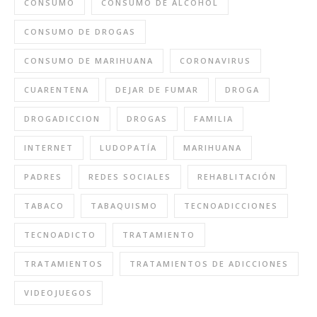
CONSUMO
CONSUMO DE ALCOHOL
CONSUMO DE DROGAS
CONSUMO DE MARIHUANA
CORONAVIRUS
CUARENTENA
DEJAR DE FUMAR
DROGA
DROGADICCION
DROGAS
FAMILIA
INTERNET
LUDOPATÍA
MARIHUANA
PADRES
REDES SOCIALES
REHABLITACIÓN
TABACO
TABAQUISMO
TECNOADICCIONES
TECNOADICTO
TRATAMIENTO
TRATAMIENTOS
TRATAMIENTOS DE ADICCIONES
VIDEOJUEGOS