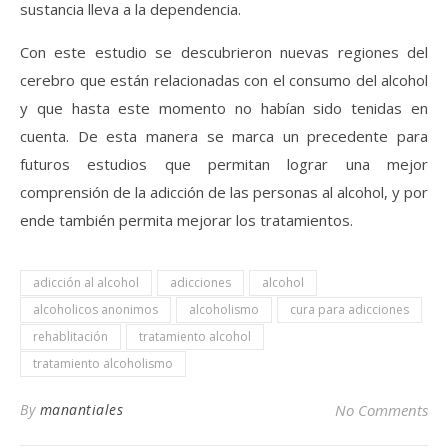
sustancia lleva a la dependencia.
Con este estudio se descubrieron nuevas regiones del
cerebro que están relacionadas con el consumo del alcohol
y que hasta este momento no habían sido tenidas en
cuenta. De esta manera se marca un precedente para
futuros estudios que permitan lograr una mejor
comprensión de la adicción de las personas al alcohol, y por
ende también permita mejorar los tratamientos.
adicción al alcohol
adicciones
alcohol
alcoholicos anonimos
alcoholismo
cura para adicciones
rehablitación
tratamiento alcohol
tratamiento alcoholismo
By
manantiales
No Comments