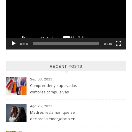
00:00
03:10
RECENT POSTS
Sep 08, 2023
Comprender y superar las
compras compulsivas
Ago 25, 2023
Madres reclaman que se
declare la emergencia en
adicciones y salud mental