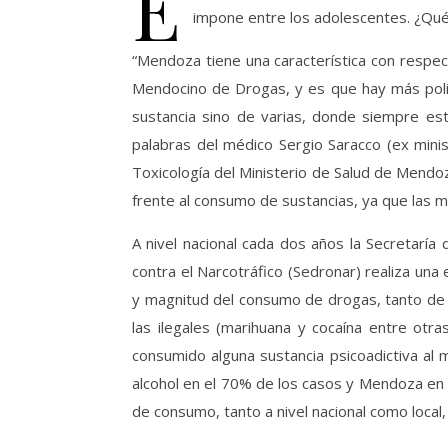
E
impone entre los adolescentes. ¿Qué
“Mendoza tiene una característica con respec
Mendocino de Drogas, y es que hay más poli
sustancia sino de varias, donde siempre est
palabras del médico Sergio Saracco (ex mini
Toxicología del Ministerio de Salud de Mendo
frente al consumo de sustancias, ya que las 
A nivel nacional cada dos años la Secretaría
contra el Narcotráfico (Sedronar) realiza un
y magnitud del consumo de drogas, tanto de l
las ilegales (marihuana y cocaína entre otra
consumido alguna sustancia psicoadictiva al 
alcohol en el 70% de los casos y Mendoza en 
de consumo, tanto a nivel nacional como local,