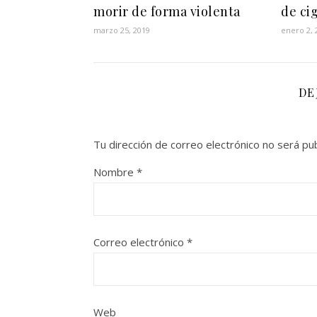
morir de forma violenta
de ci
marzo 25, 2019
enero 2, 
DE
Tu dirección de correo electrónico no será pub
Nombre
*
Correo electrónico
*
Web