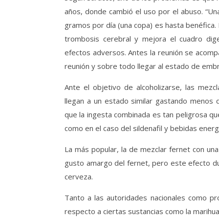
años, donde cambió el uso por el abuso. “Una
gramos por día (una copa) es hasta benéfica. E
trombosis cerebral y mejora el cuadro dig
efectos adversos. Antes la reunión se acompañ
reunión y sobre todo llegar al estado de embr
Ante el objetivo de alcoholizarse, las mez
llegan a un estado similar gastando menos
que la ingesta combinada es tan peligrosa que
como en el caso del sildenafil y bebidas energ
La más popular, la de mezclar fernet con una
gusto amargo del fernet, pero este efecto du
cerveza.
Tanto a las autoridades nacionales como pro
respecto a ciertas sustancias como la marihua