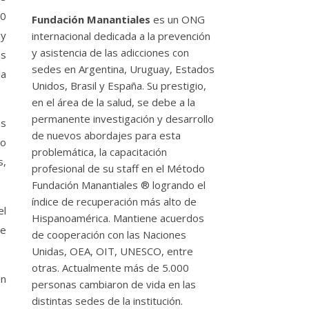
30
Fundación Manantiales
es un ONG
 y
internacional dedicada a la prevención
y asistencia de las adicciones con
os
sedes en Argentina, Uruguay, Estados
la
Unidos, Brasil y España. Su prestigio,
en el área de la salud, se debe a la
permanente investigación y desarrollo
as
de nuevos abordajes para esta
do
problemática, la capacitación
s,
profesional de su staff en el Método
Fundación Manantiales ® logrando el
índice de recuperación más alto de
el
Hispanoamérica. Mantiene acuerdos
de
de cooperación con las Naciones
Unidas, OEA, OIT, UNESCO, entre
otras. Actualmente más de 5.000
on
personas cambiaron de vida en las
distintas sedes de la institución.