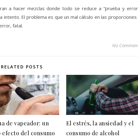
uran a hacer mezclas donde todo se reduce a “prueba y error
 intento. El problema es que un mal cálculo en las proporciones
ror, fatal.
No Commen
RELATED POSTS
a de vapeador: un
El estrés, la ansiedad y el
 efecto del consumo
consumo de alcohol