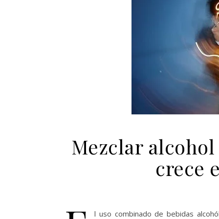
Mezclar alcohol
crece e
l uso combinado de bebidas alcohól