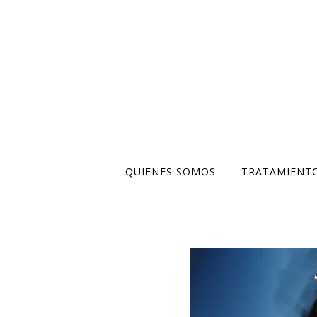
Skip to content
QUIENES SOMOS
TRATAMIENT