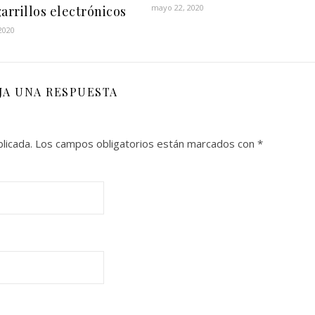
mayo 22, 2020
garrillos electrónicos
2020
JA UNA RESPUESTA
licada.
Los campos obligatorios están marcados con
*