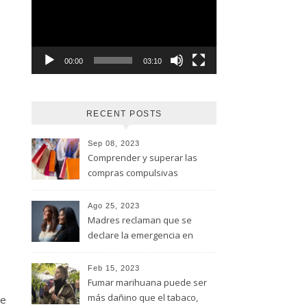
vídeo
00:00
03:10
RECENT POSTS
Sep 08, 2023
Comprender y superar las
compras compulsivas
Ago 25, 2023
Madres reclaman que se
declare la emergencia en
adicciones y salud mental
Feb 15, 2023
Fumar marihuana puede ser
más dañino que el tabaco,
se