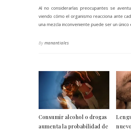
Al no considerarlas preocupantes se avent
viendo cómo el organismo reacciona ante cada
una mezcla inconveniente puede ser un único er
By
manantiales
Consumir alcohol o drogas
Lengu
aumenta la probabilidad de
nuevo