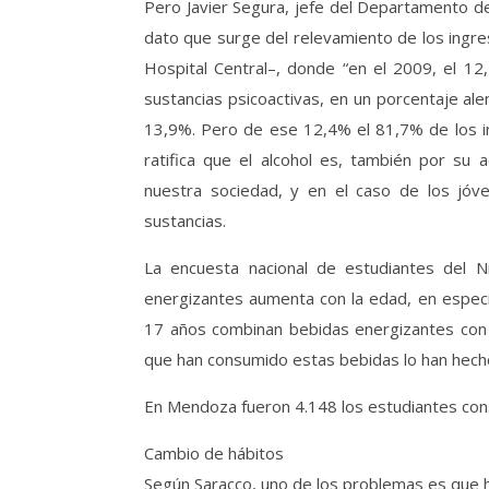
Pero Javier Segura, jefe del Departamento de 
dato que surge del relevamiento de los ingre
Hospital Central–, donde “en el 2009, el 12
sustancias psicoactivas, en un porcentaje ale
13,9%. Pero de ese 12,4% el 81,7% de los ing
ratifica que el alcohol es, también por su a
nuestra sociedad, y en el caso de los jóv
sustancias.
La encuesta nacional de estudiantes del 
energizantes aumenta con la edad, en especia
17 años combinan bebidas energizantes con 
que han consumido estas bebidas lo han hech
En Mendoza fueron 4.148 los estudiantes con
Cambio de hábitos
Según Saracco, uno de los problemas es que h