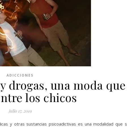
ADICCIONES
 y drogas, una moda que
ntre los chicos
julio 17, 2019
icas y otras sustancias psicoadictivas es una modalidad que 