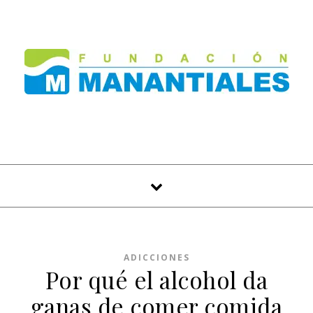
Skip to content
ADICCIONES
Por qué el alcohol da
ganas de comer comida