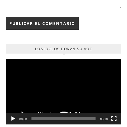
LOS ÍDOLOS DONAN SU VOZ
Reproductor
de
vídeo
00:00
03:10