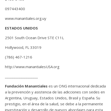
097443400
www.manantiales.org.uy
ESTADOS UNIDOS
2501 South Ocean Drive STE C11L
Hollywood, FL 33019
(786) 467-1216
http://www.manantialesUSA.org
___________________
Fundación Manantiales
es un ONG internacional dedicada
a la prevención y asistencia de las adicciones con sedes en
Argentina, Uruguay, Estados Unidos, Brasil y España. Su
prestigio, en el área de la salud, se debe a la permanente
investigación y desarrollo de nuevos abordajes para esta