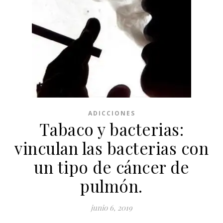
ADICCIONES
Tabaco y bacterias:
vinculan las bacterias con
un tipo de cáncer de
pulmón.
junio 6, 2019