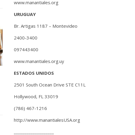
www.manantiales.org
URUGUAY
Br. Artigas 1187 – Montevideo
2400-3400
097443400
www.manantiales.org.uy
ESTADOS UNIDOS
2501 South Ocean Drive STE C11L
Hollywood, FL 33019
(786) 467-1216
http://www.manantialesUSA.org
___________________