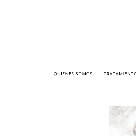
Skip to content
QUIENES SOMOS
TRATAMIENT