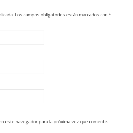
licada.
Los campos obligatorios están marcados con
*
en este navegador para la próxima vez que comente.