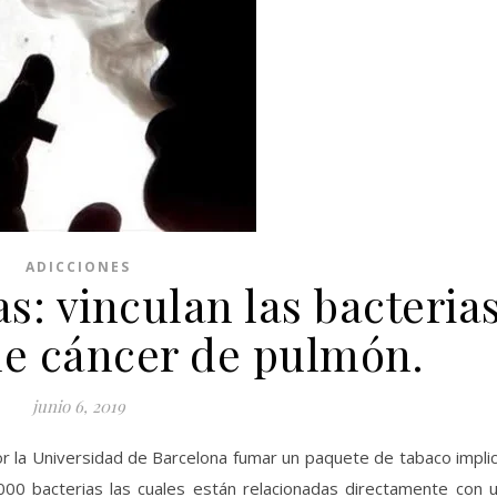
ADICCIONES
s: vinculan las bacteria
de cáncer de pulmón.
junio 6, 2019
or la Universidad de Barcelona fumar un paquete de tabaco impli
.000 bacterias las cuales están relacionadas directamente con 