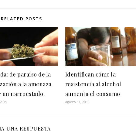
RELATED POSTS
da: de paraíso de la
Identifican cómo la
ización a la amenaza
resistencia al alcohol
r un narcoestado.
aumenta el consumo
 2019
agosto 11, 2019
JA UNA RESPUESTA