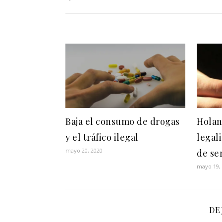
Baja el consumo de drogas
Holan
y el tráfico ilegal
legal
mayo 20, 2020
de se
mayo 19,
DE