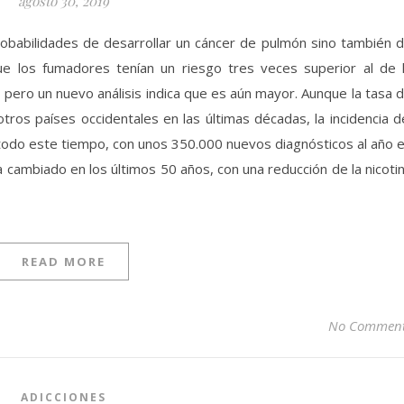
agosto 30, 2019
obabilidades de desarrollar un cáncer de pulmón sino también 
e los fumadores tenían un riesgo tres veces superior al de 
 pero un nuevo análisis indica que es aún mayor. Aunque la tasa 
ros países occidentales en las últimas décadas, la incidencia d
todo este tiempo, con unos 350.000 nuevos diagnósticos al año 
a cambiado en los últimos 50 años, con una reducción de la nicoti
READ MORE
No Commen
ADICCIONES