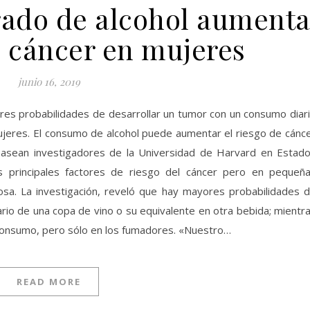
do de alcohol aument
e cáncer en mujeres
junio 16, 2019
res probabilidades de desarrollar un tumor con un consumo diar
ujeres. El consumo de alcohol puede aumentar el riesgo de cánc
 asean investigadores de la Universidad de Harvard en Estad
s principales factores de riesgo del cáncer pero en pequeñ
iosa. La investigación, reveló que hay mayores probabilidades 
rio de una copa de vino o su equivalente en otra bebida; mientr
 consumo, pero sólo en los fumadores. «Nuestro…
READ MORE