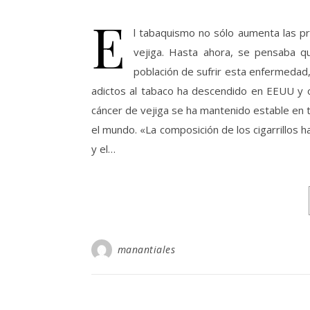
E
l tabaquismo no sólo aumenta las pr
vejiga. Hasta ahora, se pensaba qu
población de sufrir esta enfermedad,
adictos al tabaco ha descendido en EEUU y ot
cáncer de vejiga se ha mantenido estable en 
el mundo. «La composición de los cigarrillos h
y el…
manantiales