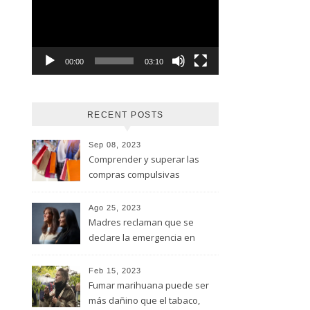
vídeo
00:00
03:10
RECENT POSTS
Sep 08, 2023
Comprender y superar las
compras compulsivas
Ago 25, 2023
Madres reclaman que se
declare la emergencia en
adicciones y salud mental
Feb 15, 2023
Fumar marihuana puede ser
más dañino que el tabaco,