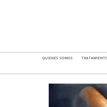
Skip to content
QUIENES SOMOS
TRATAMIENT