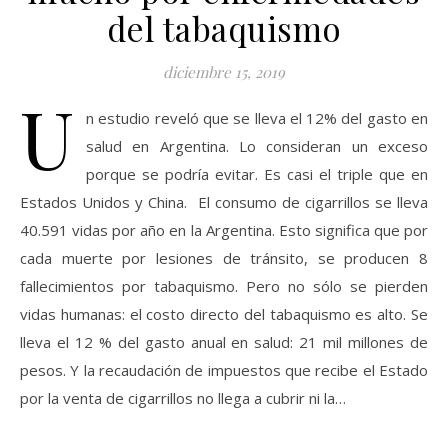
del tabaquismo
diciembre 15, 2019
U
n estudio reveló que se lleva el 12% del gasto en
salud en Argentina. Lo consideran un exceso
porque se podría evitar. Es casi el triple que en
Estados Unidos y China. El consumo de cigarrillos se lleva
40.591 vidas por año en la Argentina. Esto significa que por
cada muerte por lesiones de tránsito, se producen 8
fallecimientos por tabaquismo. Pero no sólo se pierden
vidas humanas: el costo directo del tabaquismo es alto. Se
lleva el 12 % del gasto anual en salud: 21 mil millones de
pesos. Y la recaudación de impuestos que recibe el Estado
por la venta de cigarrillos no llega a cubrir ni la…