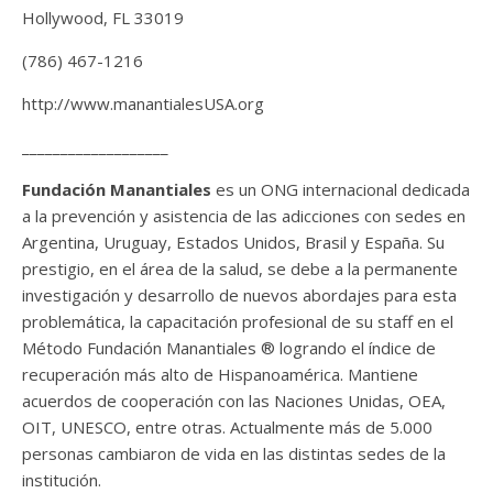
Hollywood, FL 33019
(786) 467-1216
http://www.manantialesUSA.org
___________________
Fundación Manantiales
es un ONG internacional dedicada
a la prevención y asistencia de las adicciones con sedes en
Argentina, Uruguay, Estados Unidos, Brasil y España. Su
prestigio, en el área de la salud, se debe a la permanente
investigación y desarrollo de nuevos abordajes para esta
problemática, la capacitación profesional de su staff en el
Método Fundación Manantiales ® logrando el índice de
recuperación más alto de Hispanoamérica. Mantiene
acuerdos de cooperación con las Naciones Unidas, OEA,
OIT, UNESCO, entre otras. Actualmente más de 5.000
personas cambiaron de vida en las distintas sedes de la
institución.