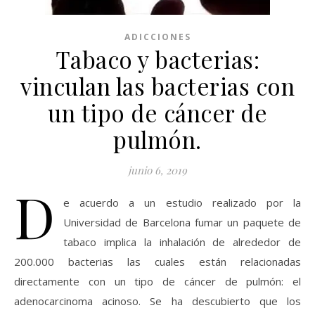
ADICCIONES
Tabaco y bacterias:
vinculan las bacterias con
un tipo de cáncer de
pulmón.
junio 6, 2019
D
e acuerdo a un estudio realizado por la
Universidad de Barcelona fumar un paquete de
tabaco implica la inhalación de alrededor de
200.000 bacterias las cuales están relacionadas
directamente con un tipo de cáncer de pulmón: el
adenocarcinoma acinoso. Se ha descubierto que los