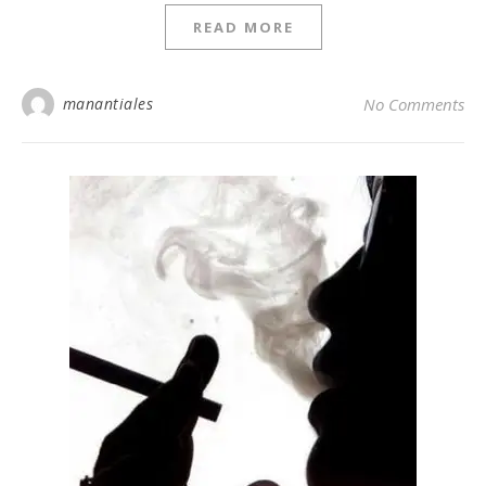
READ MORE
manantiales
No Comments