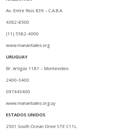
Av. Entre Rios 839 – C.A.B.A.
4382-8500
(11) 5582-4000
www.manantiales.org
URUGUAY
Br. Artigas 1187 – Montevideo
2400-3400
097443400
www.manantiales.org.uy
ESTADOS UNIDOS
2501 South Ocean Drive STE C11L