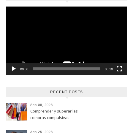
Reproductor
de
vídeo
00:00
03:10
RECENT POSTS
Sep 08, 2023
Comprender y superar las
compras compulsivas
Ago 25, 2023