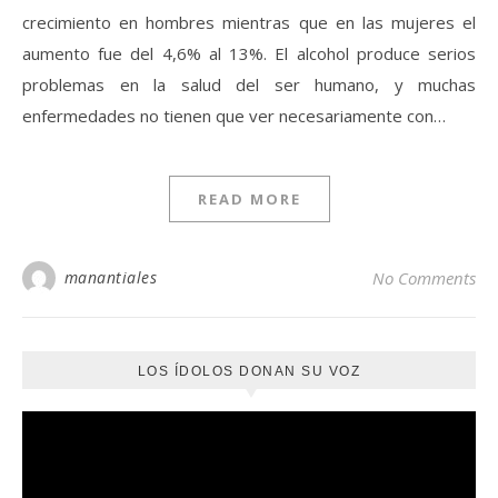
crecimiento en hombres mientras que en las mujeres el
aumento fue del 4,6% al 13%. El alcohol produce serios
problemas en la salud del ser humano, y muchas
enfermedades no tienen que ver necesariamente con…
READ MORE
manantiales
No Comments
LOS ÍDOLOS DONAN SU VOZ
Reproductor
de
vídeo