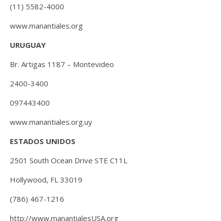
(11) 5582-4000
www.manantiales.org
URUGUAY
Br. Artigas 1187 – Montevideo
2400-3400
097443400
www.manantiales.org.uy
ESTADOS UNIDOS
2501 South Ocean Drive STE C11L
Hollywood, FL 33019
(786) 467-1216
http://www.manantialesUSA.org