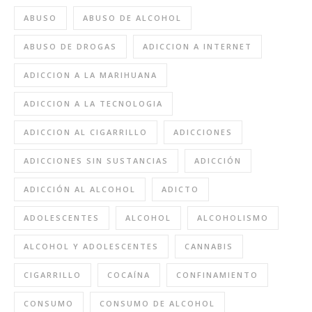
ABUSO
ABUSO DE ALCOHOL
ABUSO DE DROGAS
ADICCION A INTERNET
ADICCION A LA MARIHUANA
ADICCION A LA TECNOLOGIA
ADICCION AL CIGARRILLO
ADICCIONES
ADICCIONES SIN SUSTANCIAS
ADICCIÓN
ADICCIÓN AL ALCOHOL
ADICTO
ADOLESCENTES
ALCOHOL
ALCOHOLISMO
ALCOHOL Y ADOLESCENTES
CANNABIS
CIGARRILLO
COCAÍNA
CONFINAMIENTO
CONSUMO
CONSUMO DE ALCOHOL