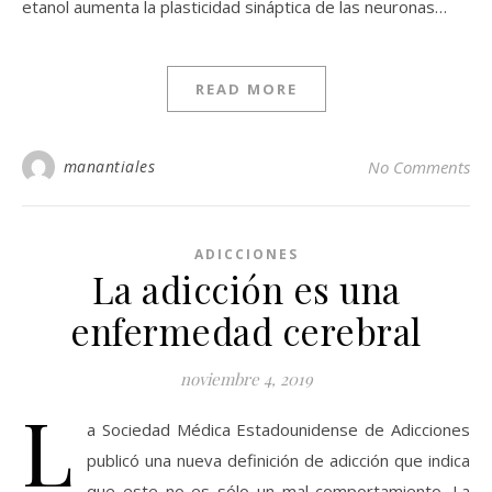
etanol aumenta la plasticidad sináptica de las neuronas…
READ MORE
manantiales
No Comments
ADICCIONES
La adicción es una
enfermedad cerebral
noviembre 4, 2019
L
a Sociedad Médica Estadounidense de Adicciones
publicó una nueva definición de adicción que indica
que este no es sólo un mal comportamiento. La