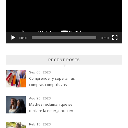
00:00
03:10
RECENT POSTS
Sep 08, 2023
Comprender y superar las
compras compulsivas
Ago 25, 2023
Madres reclaman que se
declare la emergencia en
adicciones y salud mental
Feb 15, 2023