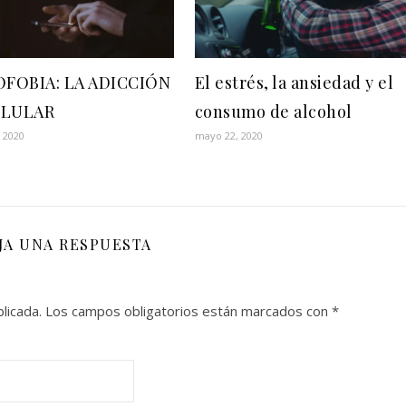
FOBIA: LA ADICCIÓN
El estrés, la ansiedad y el
ELULAR
consumo de alcohol
 2020
mayo 22, 2020
JA UNA RESPUESTA
licada.
Los campos obligatorios están marcados con
*