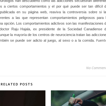
urólogos han descubierto cómo las adicciones secuestran diferent
os a ciertos comportamientos y el por qué puede ser tan difícil 
 publicada en su página web, reaviva la controversia sobre si l
erentes a las que representan comportamientos peligrosos para 
 una opción. Los comportamientos adictivos son las manifestaciones 
doctor Raju Hajala, ex presidente de la Sociedad Canadiense 
que la mayoría de los centros de neurociencia tratan las adiccion
Fuent
mbién se puede ser adicto al juego, al sexo o a la comida.
No Commen
RELATED POSTS