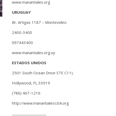
www.manantiales.org
URUGUAY
Br. Artigas 1187 – Montevideo
2400-3400
097443400
www.manantiales.org.uy
ESTADOS UNIDOS
2501 South Ocean Drive STE C11L
Hollywood, FL 33019
(786) 467-1216
http://www.manantialesUSA.org
___________________