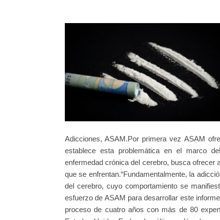
Adicciones, ASAM.Por primera vez ASAM ofrece 
establece esta problemática en el marco de
enfermedad crónica del cerebro, busca ofrecer a 
que se enfrentan.“Fundamentalmente, la adicción
del cerebro, cuyo comportamiento se manifiesta 
esfuerzo de ASAM para desarrollar este informe.
proceso de cuatro años con más de 80 experto