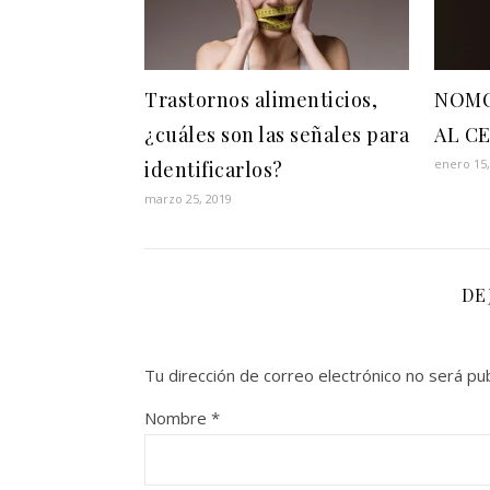
Trastornos alimenticios,
NOMO
¿cuáles son las señales para
AL C
enero 15,
identificarlos?
marzo 25, 2019
DE
Tu dirección de correo electrónico no será pub
Nombre
*