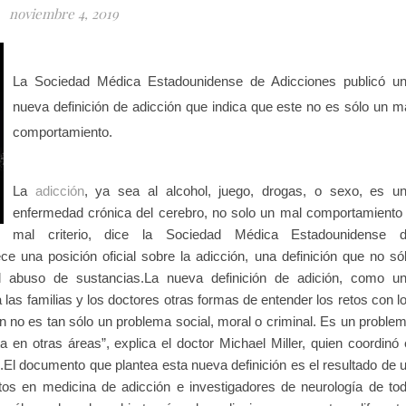
noviembre 4, 2019
La Sociedad Médica Estadounidense de Adicciones publicó u
nueva definición de adicción que indica que este no es sólo un m
comportamiento.
La
adicción
, ya sea al alcohol, juego, drogas, o sexo, es u
enfermedad crónica del cerebro, no solo un mal comportamiento
mal criterio, dice la Sociedad Médica Estadounidense 
una posición oficial sobre la adicción, una definición que no só
l abuso de sustancias.La nueva definición de adición, como u
las familias y los doctores otras formas de entender los retos con l
 no es tan sólo un problema social, moral o criminal. Es un proble
en otras áreas”, explica el doctor Michael Miller, quien coordinó 
El documento que plantea esta nueva definición es el resultado de 
s en medicina de adicción e investigadores de neurología de to