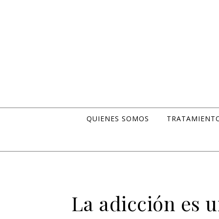
Skip to content
QUIENES SOMOS
TRATAMIENT
La adicción es 