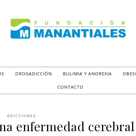
OS
DROGADICCIÓN
BULIMIA Y ANOREXIA
OBES
CONTACTO
ADICCIONES
una enfermedad cerebral