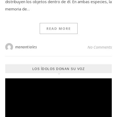
distribuyen los objetos dentro de él. En ambas especies, la
memoria de…
READ MORE
manantiales
No Comments
LOS ÍDOLOS DONAN SU VOZ
Reproductor
de
vídeo