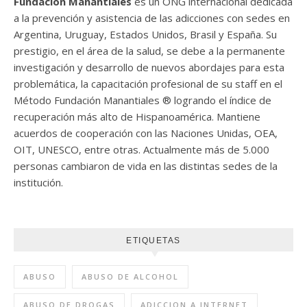
Fundación Manantiales
es un ONG internacional dedicada
a la prevención y asistencia de las adicciones con sedes en
Argentina, Uruguay, Estados Unidos, Brasil y España. Su
prestigio, en el área de la salud, se debe a la permanente
investigación y desarrollo de nuevos abordajes para esta
problemática, la capacitación profesional de su staff en el
Método Fundación Manantiales ® logrando el índice de
recuperación más alto de Hispanoamérica. Mantiene
acuerdos de cooperación con las Naciones Unidas, OEA,
OIT, UNESCO, entre otras. Actualmente más de 5.000
personas cambiaron de vida en las distintas sedes de la
institución.
ETIQUETAS
ABUSO
ABUSO DE ALCOHOL
ABUSO DE DROGAS
ADICCION A INTERNET