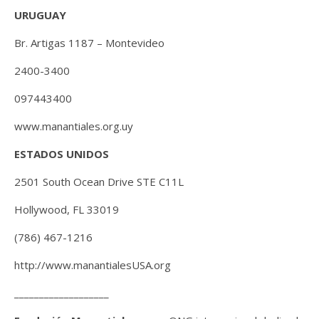
URUGUAY
Br. Artigas 1187 – Montevideo
2400-3400
097443400
www.manantiales.org.uy
ESTADOS UNIDOS
2501 South Ocean Drive STE C11L
Hollywood, FL 33019
(786) 467-1216
http://www.manantialesUSA.org
___________________