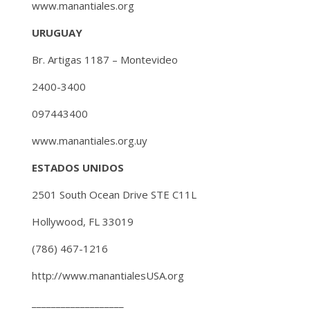
www.manantiales.org
URUGUAY
Br. Artigas 1187 – Montevideo
2400-3400
097443400
www.manantiales.org.uy
ESTADOS UNIDOS
2501 South Ocean Drive STE C11L
Hollywood, FL 33019
(786) 467-1216
http://www.manantialesUSA.org
___________________