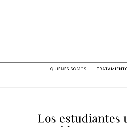
Skip to content
QUIENES SOMOS
TRATAMIENT
Los estudiantes 