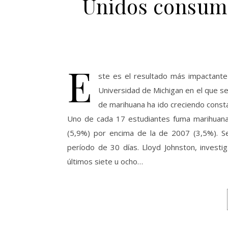
Unidos consum
E
ste es el resultado más impactante
Universidad de Michigan en el que se
de marihuana ha ido creciendo const
Uno de cada 17 estudiantes fuma marihuana a
(5,9%) por encima de la de 2007 (3,5%). 
período de 30 días. Lloyd Johnston, investi
últimos siete u ocho…