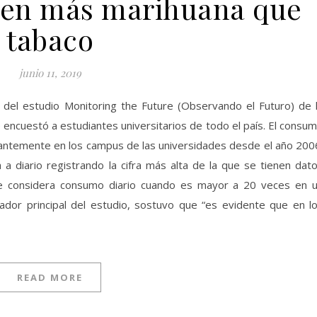
en más marihuana que
tabaco
junio 11, 2019
 del estudio Monitoring the Future (Observando el Futuro) de 
 encuestó a estudiantes universitarios de todo el país. El consu
antemente en los campus de las universidades desde el año 200
 diario registrando la cifra más alta de la que se tienen dat
Se considera consumo diario cuando es mayor a 20 veces en 
gador principal del estudio, sostuvo que “es evidente que en l
READ MORE