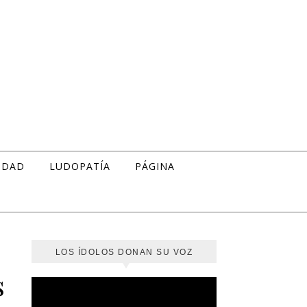
IDAD
LUDOPATÍA
PÁGINA
LOS ÍDOLOS DONAN SU VOZ
s
Reproductor
de