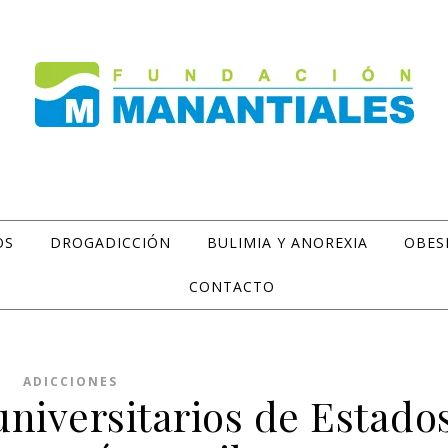
OS
DROGADICCIÓN
BULIMIA Y ANOREXIA
OBES
CONTACTO
ADICCIONES
universitarios de Estado