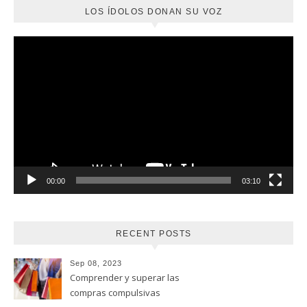
LOS ÍDOLOS DONAN SU VOZ
Reproductor
de
vídeo
00:00
03:10
RECENT POSTS
Sep 08, 2023
Comprender y superar las
compras compulsivas