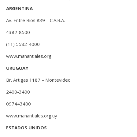
ARGENTINA
Av. Entre Rios 839 – C.A.B.A.
4382-8500
(11) 5582-4000
www.manantiales.org
URUGUAY
Br. Artigas 1187 – Montevideo
2400-3400
097443400
www.manantiales.org.uy
ESTADOS UNIDOS