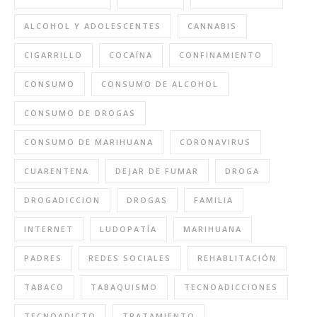
ALCOHOL Y ADOLESCENTES
CANNABIS
CIGARRILLO
COCAÍNA
CONFINAMIENTO
CONSUMO
CONSUMO DE ALCOHOL
CONSUMO DE DROGAS
CONSUMO DE MARIHUANA
CORONAVIRUS
CUARENTENA
DEJAR DE FUMAR
DROGA
DROGADICCION
DROGAS
FAMILIA
INTERNET
LUDOPATÍA
MARIHUANA
PADRES
REDES SOCIALES
REHABLITACIÓN
TABACO
TABAQUISMO
TECNOADICCIONES
TECNOADICTO
TRATAMIENTO