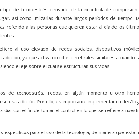
n tipo de tecnoestrés derivado de la incontrolable compulsión
ugar, así como utilizarlas durante largos períodos de tiempo. 
os
, referido a las personas que quieren estar al día de los últim
ientes.
efiere al uso elevado de redes sociales, dispositivos móvile
dicción, ya que activa circuitos cerebrales similares a cuando 
iendo el eje sobre el cual se estructuran sus vidas.
tipos de tecnoestrés. Todos, en algún momento u otro hem
luso esa adicción. Por ello, es importante implementar un decálo
 día, con el fin de tomar el control en lo que se refiere a nuest
os específicos para el uso de la tecnología, de manera que esta 