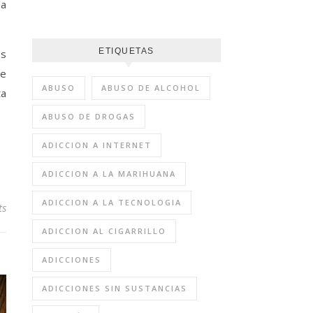
sa
ETIQUETAS
os
de
ABUSO
ABUSO DE ALCOHOL
ta
ABUSO DE DROGAS
ADICCION A INTERNET
ADICCION A LA MARIHUANA
ADICCION A LA TECNOLOGIA
ts
ADICCION AL CIGARRILLO
ADICCIONES
ADICCIONES SIN SUSTANCIAS