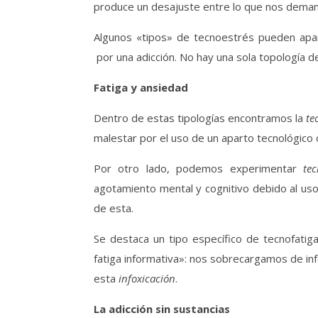
produce un desajuste entre lo que nos demand
Algunos «tipos» de tecnoestrés pueden apar
por una adicción. No hay una sola topología d
Fatiga y ansiedad
Dentro de estas tipologías encontramos la
te
malestar por el uso de un aparto tecnológico o 
Por otro lado, podemos experimentar
tec
agotamiento mental y cognitivo debido al uso
de esta.
Se destaca un tipo específico de tecnofati
fatiga informativa»: nos sobrecargamos de inf
esta
infoxicación
.
La adicción sin sustancias