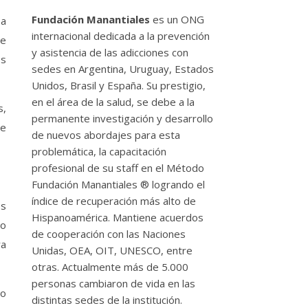
Fundación Manantiales
es un ONG
 a
internacional dedicada a la prevención
De
y asistencia de las adicciones con
os
sedes en Argentina, Uruguay, Estados
Unidos, Brasil y España. Su prestigio,
en el área de la salud, se debe a la
s,
permanente investigación y desarrollo
se
de nuevos abordajes para esta
problemática, la capacitación
profesional de su staff en el Método
Fundación Manantiales ® logrando el
índice de recuperación más alto de
os
Hispanoamérica. Mantiene acuerdos
go
de cooperación con las Naciones
ra
Unidas, OEA, OIT, UNESCO, entre
otras. Actualmente más de 5.000
personas cambiaron de vida en las
no
distintas sedes de la institución.