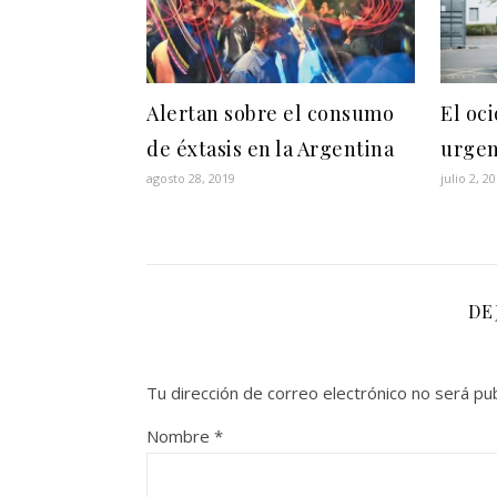
Alertan sobre el consumo
El oc
de éxtasis en la Argentina
urgen
agosto 28, 2019
julio 2, 2
DE
Tu dirección de correo electrónico no será pub
Nombre
*