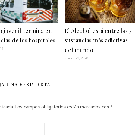
io juvenil termina en
El Alcohol está entre las 5
cias de los hospitales
sustancias más adictivas
019
del mundo
enero 22, 2020
JA UNA RESPUESTA
licada.
Los campos obligatorios están marcados con
*