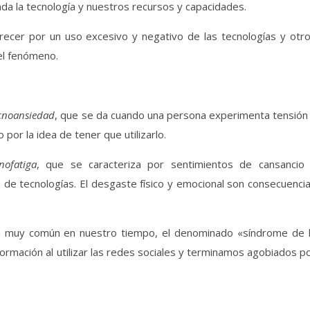
a la tecnología y nuestros recursos y capacidades.
ecer por un uso excesivo y negativo de las tecnologías y otr
el fenómeno.
cnoansiedad
, que se da cuando una persona experimenta tensión
por la idea de tener que utilizarlo.
nofatiga
, que se caracteriza por sentimientos de cansancio
 de tecnologías. El desgaste físico y emocional son consecuenci
ga muy común en nuestro tiempo, el denominado «síndrome de 
ormación al utilizar las redes sociales y terminamos agobiados p