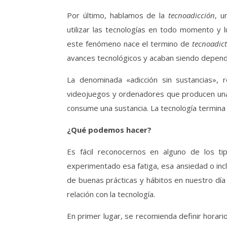
Por último, hablamos de la
tecnoadicción
, u
utilizar las tecnologías en todo momento y l
este fenómeno nace el termino de
tecnoadict
avances tecnológicos y acaban siendo depend
La denominada «adicción sin sustancias», r
videojuegos y ordenadores que producen una a
consume una sustancia. La tecnología termina s
¿Qué podemos hacer?
Es fácil reconocernos en alguno de los 
experimentado esa fatiga, esa ansiedad o inc
de buenas prácticas y hábitos en nuestro día a
relación con la tecnología.
En primer lugar, se recomienda definir horari