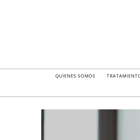
Skip to content
QUIENES SOMOS
TRATAMIENT