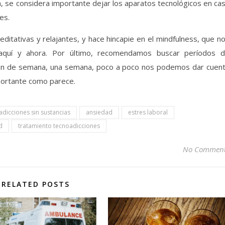
n, se considera importante dejar los aparatos tecnológicos en ca
les.
meditativas y relajantes, y hace hincapie en el mindfulness, que n
 aquí y ahora. Por último, recomendamos buscar períodos 
l fin de semana, una semana, poco a poco nos podemos dar cuen
portante como parece.
adicciones sin sustancias
ansiedad
estres laboral
d
tratamiento tecnoadicciones
No Commen
RELATED POSTS