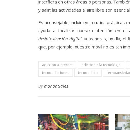
interfiera en otras áreas o personas. Tambié
y salir; las actividades al aire libre son esencia
Es aconsejable, incluir en la rutina prácticas 
ayuda a focalizar nuestra atención en el
desintoxicación digital
: unas horas, un día, e
que, por ejemplo, nuestro móvil no es tan im
adiccion a internet
adiccion a la tecnologia
tecnoadicciones
tecnoadicto
tecnoansieda
By
manantiales