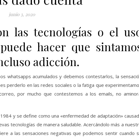
junio 3, 2020
on las tecnologías o el us
 puede hacer que sintamo
incluso adicción.
ios whatsapps acumulados y debemos contestarlos, la sensaci
es perderlo en las redes sociales o la fatiga que experimentam
correo, por mucho que contestemos a los emails, no aminor
ño 1984 y se define como una «enfermedad de adaptación» causa
 nuevas tecnologías de manera saludable. Acercándolo más a nuest
efiere a las sensaciones negativas que podemos sentir cuando 