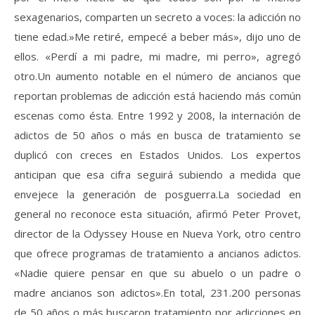
sexagenarios, comparten un secreto a voces: la adicción no
tiene edad.»Me retiré, empecé a beber más», dijo uno de
ellos. «Perdí a mi padre, mi madre, mi perro», agregó
otro.Un aumento notable en el número de ancianos que
reportan problemas de adicción está haciendo más común
escenas como ésta. Entre 1992 y 2008, la internación de
adictos de 50 años o más en busca de tratamiento se
duplicó con creces en Estados Unidos. Los expertos
anticipan que esa cifra seguirá subiendo a medida que
envejece la generación de posguerra.La sociedad en
general no reconoce esta situación, afirmó Peter Provet,
director de la Odyssey House en Nueva York, otro centro
que ofrece programas de tratamiento a ancianos adictos.
«Nadie quiere pensar en que su abuelo o un padre o
madre ancianos son adictos».En total, 231.200 personas
de 50 años o más buscaron tratamiento por adicciones en