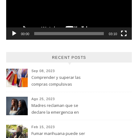
00:00
03:10
RECENT POSTS
Sep 08, 2023
Comprender y superar las
compras compulsivas
Ago 25, 2023
Madres reclaman que se
declare la emergencia en
adicciones y salud mental
Feb 15, 2023
Fumar marihuana puede ser