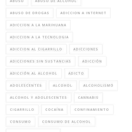
ABUSO
ABUSO DE ALCOHOL
ABUSO DE DROGAS
ADICCION A INTERNET
ADICCION A LA MARIHUANA
ADICCION A LA TECNOLOGIA
ADICCION AL CIGARRILLO
ADICCIONES
ADICCIONES SIN SUSTANCIAS
ADICCIÓN
ADICCIÓN AL ALCOHOL
ADICTO
ADOLESCENTES
ALCOHOL
ALCOHOLISMO
ALCOHOL Y ADOLESCENTES
CANNABIS
CIGARRILLO
COCAÍNA
CONFINAMIENTO
CONSUMO
CONSUMO DE ALCOHOL