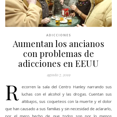
ADICCIONES
Aumentan los ancianos
con problemas de
adicciones en EEUU
agosto 7, 2019
R
ecorren la sala del Centro Hanley narrando sus
luchas con el alcohol y las drogas. Cuentan sus
altibajos, sus coqueteos con la muerte y el dolor
que han causado a sus familias y sin necesidad de aclararlo,
por el mero hecho de que todos son por lo menos