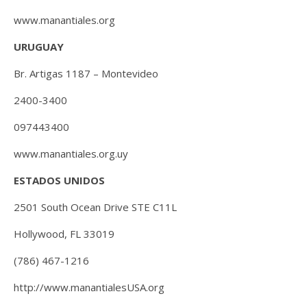
www.manantiales.org
URUGUAY
Br. Artigas 1187 – Montevideo
2400-3400
097443400
www.manantiales.org.uy
ESTADOS UNIDOS
2501 South Ocean Drive STE C11L
Hollywood, FL 33019
(786) 467-1216
http://www.manantialesUSA.org