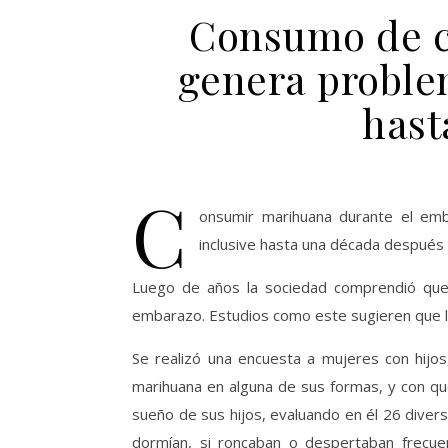
Consumo de c
genera proble
hast
C
onsumir marihuana durante el em
inclusive hasta una década después 
Luego de años la sociedad comprendió que n
embarazo. Estudios como este sugieren que l
Se realizó una encuesta a mujeres con hijo
marihuana en alguna de sus formas, y con q
sueño de sus hijos, evaluando en él 26 divers
dormían, si roncaban o despertaban frecu