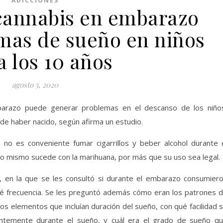
ADICCIONES
annabis en embarazo
mas de sueño en niños
a los 10 años
agosto 5, 2020
barazo puede generar problemas en el descanso de los niño
de haber nacido, según afirma un estudio.
o es conveniente fumar cigarrillos y beber alcohol durante 
o mismo sucede con la marihuana, por más que su uso sea legal.
s, en la que se les consultó si durante el embarazo consumier
ué frecuencia. Se les preguntó además cómo eran los patrones 
os elementos que incluían duración del sueño, con qué facilidad 
entemente durante el sueño, y cuál era el grado de sueño q