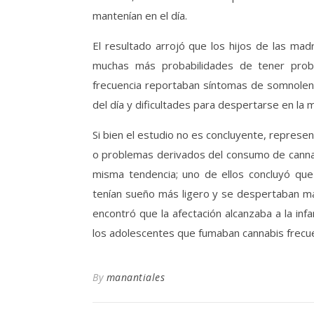
mantenían en el día.
El resultado arrojó que los hijos de las m
muchas más probabilidades de tener probl
frecuencia reportaban síntomas de somnolenci
del día y dificultades para despertarse en la 
Si bien el estudio no es concluyente, represen
o problemas derivados del consumo de cannab
misma tendencia; uno de ellos concluyó que
tenían sueño más ligero y se despertaban más
encontró que la afectación alcanzaba a la in
los adolescentes que fumaban cannabis frecue
By
manantiales