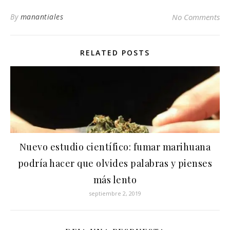
By
manantiales
No Comments
RELATED POSTS
Nuevo estudio científico: fumar marihuana
podría hacer que olvides palabras y pienses
más lento
septiembre 2, 2019