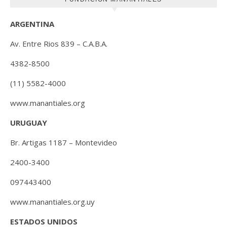
ARGENTINA
Av. Entre Rios 839 – C.A.B.A.
4382-8500
(11) 5582-4000
www.manantiales.org
URUGUAY
Br. Artigas 1187 – Montevideo
2400-3400
097443400
www.manantiales.org.uy
ESTADOS UNIDOS