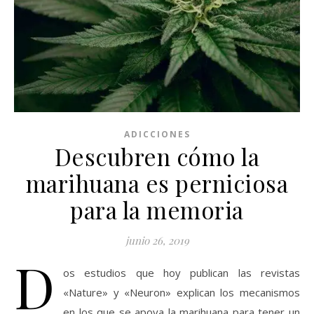
ADICCIONES
Descubren cómo la
marihuana es perniciosa
para la memoria
junio 26, 2019
D
os estudios que hoy publican las revistas
«Nature» y «Neuron» explican los mecanismos
en los que se apoya la marihuana para tener un