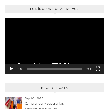
LOS ÍDOLOS DONAN SU VOZ
Reproductor
de
vídeo
00:00
03:10
RECENT POSTS
Sep 08, 2023
Comprender y superar las
compras compulsivas