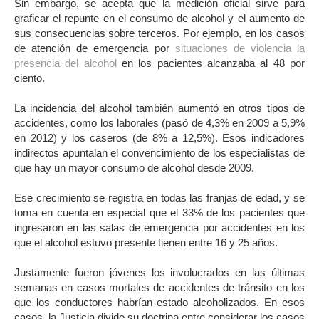
Sin embargo, se acepta que la medición oficial sirve para
graficar el repunte en el consumo de alcohol y el aumento de
sus consecuencias sobre terceros. Por ejemplo, en los casos
de atención de emergencia por
situaciones de violencia la
presencia del alcohol
en los pacientes alcanzaba al 48 por
ciento.
La incidencia del alcohol también aumentó en otros tipos de
accidentes, como los laborales (pasó de 4,3% en 2009 a 5,9%
en 2012) y los caseros (de 8% a 12,5%). Esos indicadores
indirectos apuntalan el convencimiento de los especialistas de
que hay un mayor consumo de alcohol desde 2009.
Ese crecimiento se registra en todas las franjas de edad, y se
toma en cuenta en especial que el 33% de los pacientes que
ingresaron en las salas de emergencia por accidentes en los
que el alcohol estuvo presente tienen entre 16 y 25 años.
Justamente fueron jóvenes los involucrados en las últimas
semanas en casos mortales de accidentes de tránsito en los
que los conductores habrían estado alcoholizados. En esos
casos, la Justicia divide su doctrina entre considerar los casos