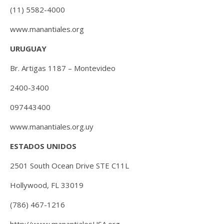
(11) 5582-4000
www.manantiales.org
URUGUAY
Br. Artigas 1187 – Montevideo
2400-3400
097443400
www.manantiales.org.uy
ESTADOS UNIDOS
2501 South Ocean Drive STE C11L
Hollywood, FL 33019
(786) 467-1216
http://www.manantialesUSA.org