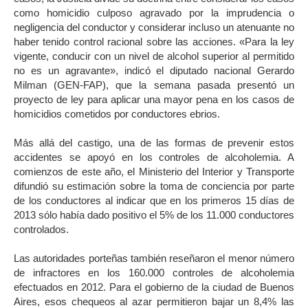
como homicidio culposo agravado por la imprudencia o
negligencia del conductor y considerar incluso un atenuante no
haber tenido control racional sobre las acciones. «Para la ley
vigente, conducir con un nivel de alcohol superior al permitido
no es un agravante», indicó el diputado nacional Gerardo
Milman (GEN-FAP), que la semana pasada presentó un
proyecto de ley para aplicar una mayor pena en los casos de
homicidios cometidos por conductores ebrios.
Más allá del castigo, una de las formas de prevenir estos
accidentes se apoyó en los controles de alcoholemia. A
comienzos de este año, el Ministerio del Interior y Transporte
difundió su estimación sobre la toma de conciencia por parte
de los conductores al indicar que en los primeros 15 días de
2013 sólo había dado positivo el 5% de los 11.000 conductores
controlados.
Las autoridades porteñas también reseñaron el menor número
de infractores en los 160.000 controles de alcoholemia
efectuados en 2012. Para el gobierno de la ciudad de Buenos
Aires, esos chequeos al azar permitieron bajar un 8,4% las