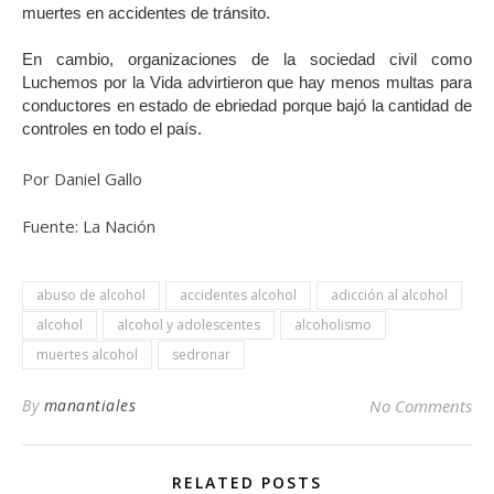
muertes en accidentes de tránsito.
En cambio, organizaciones de la sociedad civil como
Luchemos por la Vida advirtieron que hay menos multas para
conductores en estado de ebriedad porque bajó la cantidad de
controles en todo el país.
Por Daniel Gallo
Fuente: La Nación
abuso de alcohol
accidentes alcohol
adicción al alcohol
alcohol
alcohol y adolescentes
alcoholismo
muertes alcohol
sedronar
By
manantiales
No Comments
RELATED POSTS