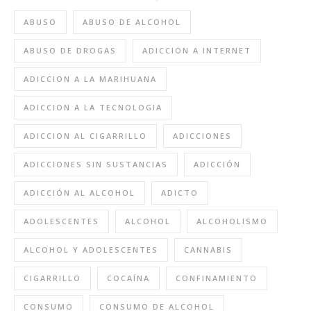
ABUSO
ABUSO DE ALCOHOL
ABUSO DE DROGAS
ADICCION A INTERNET
ADICCION A LA MARIHUANA
ADICCION A LA TECNOLOGIA
ADICCION AL CIGARRILLO
ADICCIONES
ADICCIONES SIN SUSTANCIAS
ADICCIÓN
ADICCIÓN AL ALCOHOL
ADICTO
ADOLESCENTES
ALCOHOL
ALCOHOLISMO
ALCOHOL Y ADOLESCENTES
CANNABIS
CIGARRILLO
COCAÍNA
CONFINAMIENTO
CONSUMO
CONSUMO DE ALCOHOL