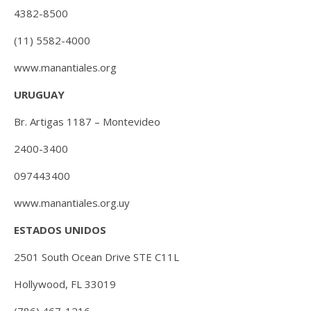
4382-8500
(11) 5582-4000
www.manantiales.org
URUGUAY
Br. Artigas 1187 – Montevideo
2400-3400
097443400
www.manantiales.org.uy
ESTADOS UNIDOS
2501 South Ocean Drive STE C11L
Hollywood, FL 33019
(786) 467-1216