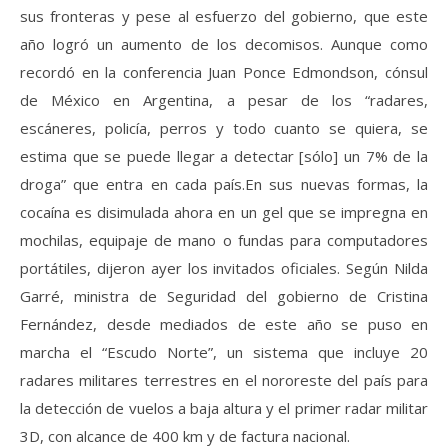
sus fronteras y pese al esfuerzo del gobierno, que este
año logró un aumento de los decomisos. Aunque como
recordó en la conferencia Juan Ponce Edmondson, cónsul
de México en Argentina, a pesar de los “radares,
escáneres, policía, perros y todo cuanto se quiera, se
estima que se puede llegar a detectar [sólo] un 7% de la
droga” que entra en cada país.En sus nuevas formas, la
cocaína es disimulada ahora en un gel que se impregna en
mochilas, equipaje de mano o fundas para computadores
portátiles, dijeron ayer los invitados oficiales. Según Nilda
Garré, ministra de Seguridad del gobierno de Cristina
Fernández, desde mediados de este año se puso en
marcha el “Escudo Norte”, un sistema que incluye 20
radares militares terrestres en el nororeste del país para
la detección de vuelos a baja altura y el primer radar militar
3D, con alcance de 400 km y de factura nacional.