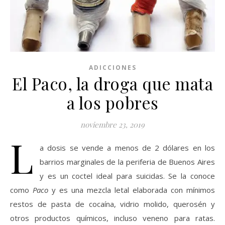
ADICCIONES
El Paco, la droga que mata
a los pobres
noviembre 23, 2019
L
a dosis se vende a menos de 2 dólares en los
barrios marginales de la periferia de Buenos Aires
y es un coctel ideal para suicidas. Se la conoce
como
Paco
y es una mezcla letal elaborada con mínimos
restos de pasta de cocaína, vidrio molido, querosén y
otros productos químicos, incluso veneno para ratas.