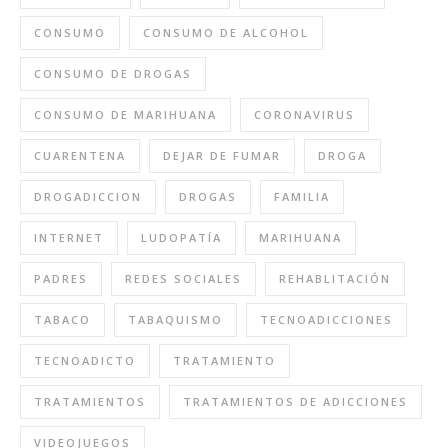
CONSUMO
CONSUMO DE ALCOHOL
CONSUMO DE DROGAS
CONSUMO DE MARIHUANA
CORONAVIRUS
CUARENTENA
DEJAR DE FUMAR
DROGA
DROGADICCION
DROGAS
FAMILIA
INTERNET
LUDOPATÍA
MARIHUANA
PADRES
REDES SOCIALES
REHABLITACIÓN
TABACO
TABAQUISMO
TECNOADICCIONES
TECNOADICTO
TRATAMIENTO
TRATAMIENTOS
TRATAMIENTOS DE ADICCIONES
VIDEOJUEGOS