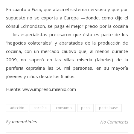
En cuanto a
Paco
, que ataca el sistema nervioso y que por
supuesto no se exporta a Europa —donde, como dijo el
cónsul Edmondson, se paga el mejor precio por la cocaína
— los especialistas precisaron que ésta es parte de los
“negocios colaterales” y abaratados de la producción de
cocaína, con un mercado cautivo que, al menos durante
2009, no superó en las villas miseria (fabelas) de la
periferia capitalina las 50 mil personas, en su mayoría
jóvenes y niños desde los 6 años.
Fuente: www.impreso.milenio.com
adicción
cocaína
consumo
paco
pasta base
By
manantiales
No Comments