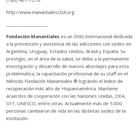
http://www.manantialesUSA.org
___________________
Fundación Manantiales
es un ONG internacional dedicada
a la prevención y asistencia de las adicciones con sedes en
Argentina, Uruguay, Estados Unidos, Brasil y España. Su
prestigio, en el área de la salud, se debe a la permanente
investigación y desarrollo de nuevos abordajes para esta
problemática, la capacitación profesional de su staff en el
Método Fundación Manantiales ® logrando el índice de
recuperación más alto de Hispanoamérica. Mantiene
acuerdos de cooperación con las Naciones Unidas, OEA,
OIT, UNESCO, entre otras. Actualmente más de 5.000
personas cambiaron de vida en las distintas sedes de la
institución.