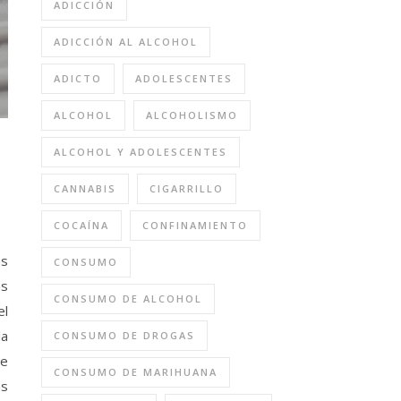
ADICCIÓN
ADICCIÓN AL ALCOHOL
ADICTO
ADOLESCENTES
ALCOHOL
ALCOHOLISMO
ALCOHOL Y ADOLESCENTES
CANNABIS
CIGARRILLO
COCAÍNA
CONFINAMIENTO
as
CONSUMO
as
CONSUMO DE ALCOHOL
el
la
CONSUMO DE DROGAS
se
CONSUMO DE MARIHUANA
as