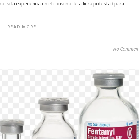
mo si la experiencia en el consumo les diera potestad para…
READ MORE
No Commen