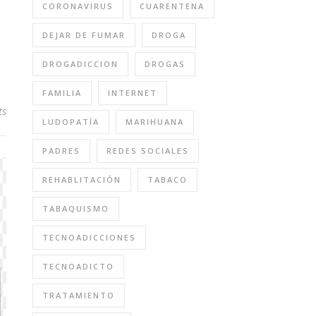
CORONAVIRUS
CUARENTENA
DEJAR DE FUMAR
DROGA
DROGADICCION
DROGAS
FAMILIA
INTERNET
ts
LUDOPATÍA
MARIHUANA
PADRES
REDES SOCIALES
REHABLITACIÓN
TABACO
TABAQUISMO
TECNOADICCIONES
TECNOADICTO
TRATAMIENTO