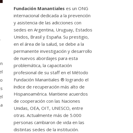
Fundación Manantiales
es un ONG
internacional dedicada a la prevención
y asistencia de las adicciones con
sedes en Argentina, Uruguay, Estados
a
Unidos, Brasil y España. Su prestigio,
en el área de la salud, se debe a la
permanente investigación y desarrollo
de nuevos abordajes para esta
ón
problemática, la capacitación
el
profesional de su staff en el Método
Fundación Manantiales ® logrando el
no
índice de recuperación más alto de
es
Hispanoamérica. Mantiene acuerdos
el
de cooperación con las Naciones
 a
Unidas, OEA, OIT, UNESCO, entre
otras. Actualmente más de 5.000
personas cambiaron de vida en las
distintas sedes de la institución.