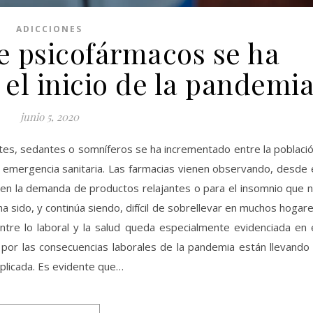
ADICCIONES
e psicofármacos se ha
el inicio de la pandemi
junio 5, 2020
ntes, sedantes o somníferos se ha incrementado entre la poblaci
a emergencia sanitaria. Las farmacias vienen observando, desde 
o en la demanda de productos relajantes o para el insomnio que 
ha sido, y continúa siendo, difícil de sobrellevar en muchos hogar
ntre lo laboral y la salud queda especialmente evidenciada en 
e por las consecuencias laborales de la pandemia están llevando
mplicada. Es evidente que…