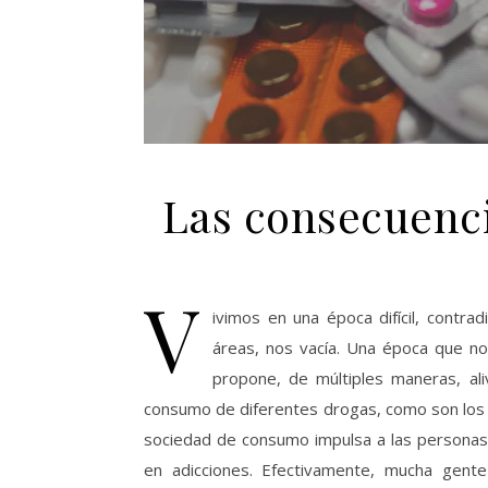
Las consecuenci
V
ivimos en una época difícil, contra
áreas, nos vacía. Una época que no
propone, de múltiples maneras, ali
consumo de diferentes drogas, como son los 
sociedad de consumo impulsa a las personas 
en adicciones. Efectivamente, mucha gent