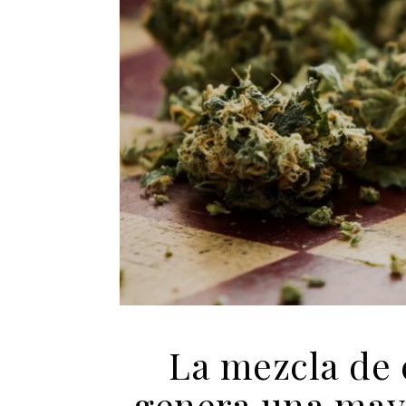
La mezcla de 
genera una may