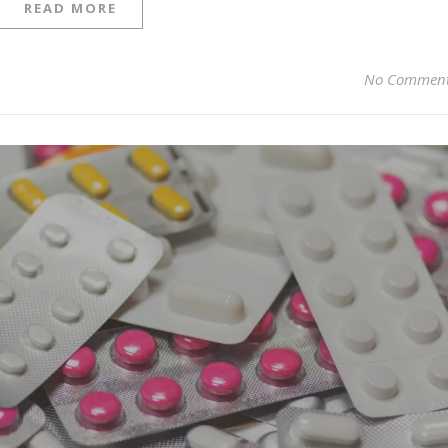
READ MORE
No Commen