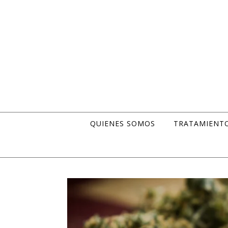
Skip to content
QUIENES SOMOS
TRATAMIENT