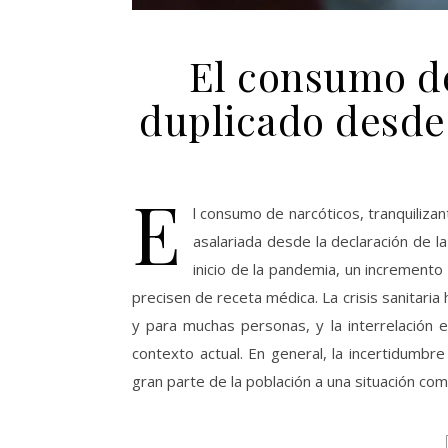
El consumo d
duplicado desde 
E
l consumo de narcóticos, tranquiliza
asalariada desde la declaración de l
inicio de la pandemia, un increment
precisen de receta médica. La crisis sanitaria 
y para muchas personas, y la interrelación e
contexto actual. En general, la incertidumbr
gran parte de la población a una situación co