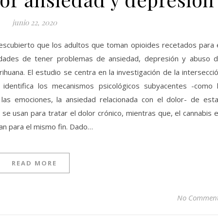
junio 22, 2020
descubierto que los adultos que toman opioides recetados para 
lidades de tener problemas de ansiedad, depresión y abuso 
huana. El estudio se centra en la investigación de la intersecci
 identifica los mecanismos psicológicos subyacentes -como 
e las emociones, la ansiedad relacionada con el dolor- de est
se usan para tratar el dolor crónico, mientras que, el cannabis 
an para el mismo fin. Dado…
READ MORE
No Commen