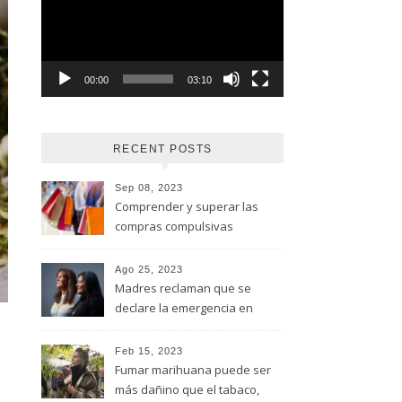
vídeo
00:00
03:10
RECENT POSTS
Sep 08, 2023
Comprender y superar las
compras compulsivas
Ago 25, 2023
Madres reclaman que se
declare la emergencia en
adicciones y salud mental
Feb 15, 2023
Fumar marihuana puede ser
más dañino que el tabaco,