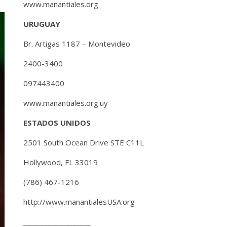
www.manantiales.org
URUGUAY
Br. Artigas 1187 – Montevideo
2400-3400
097443400
www.manantiales.org.uy
ESTADOS UNIDOS
2501 South Ocean Drive STE C11L
Hollywood, FL 33019
(786) 467-1216
http://www.manantialesUSA.org
___________________