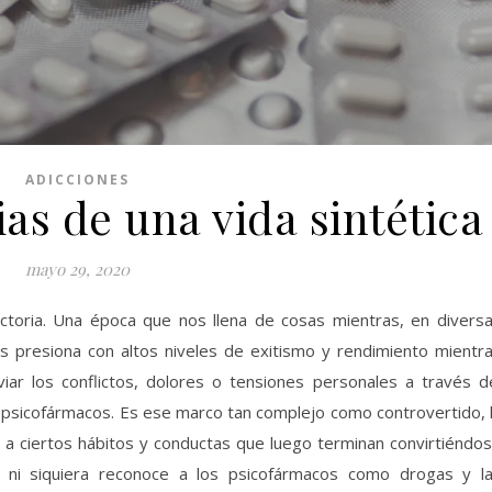
ADICCIONES
as de una vida sintética
mayo 29, 2020
dictoria. Una época que nos llena de cosas mientras, en divers
s presiona con altos niveles de exitismo y rendimiento mientr
viar los conflictos, dolores o tensiones personales a través d
psicofármacos. Es ese marco tan complejo como controvertido, 
a ciertos hábitos y conductas que luego terminan convirtiéndo
e ni siquiera reconoce a los psicofármacos como drogas y l