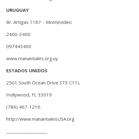
URUGUAY
Br. Artigas 1187 – Montevideo
2400-3400
097443400
www.manantiales.org.uy
ESTADOS UNIDOS
2501 South Ocean Drive STE C11L
Hollywood, FL 33019
(786) 467-1216
http://www.manantialesUSA.org
___________________