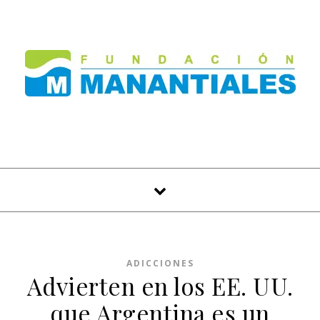
Skip to content
ADICCIONES
Advierten en los EE. UU.
que Argentina es un