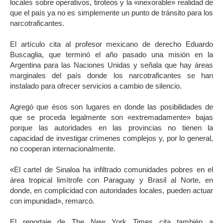
locales sobre operativos, tiroteos y la «inexorable» realidad de
que el país ya no es simplemente un punto de tránsito para los
narcotraficantes.
El artículo cita al profesor mexicano de derecho Eduardo
Buscaglia, que terminó el año pasado una misión en la
Argentina para las Naciones Unidas y señala que hay áreas
marginales del país donde los narcotraficantes se han
instalado para ofrecer servicios a cambio de silencio.
Agregó que ésos son lugares en donde las posibilidades de
que se proceda legalmente son «extremadamente» bajas
porque las autoridades en las provincias no tienen la
capacidad de investigar crímenes complejos y, por lo general,
no cooperan internacionalmente.
«El cartel de Sinaloa ha infiltrado comunidades pobres en el
área tropical limítrofe con Paraguay y Brasil al Norte, en
donde, en complicidad con autoridades locales, pueden actuar
con impunidad», remarcó.
El reportaje de The New York Times cita también a