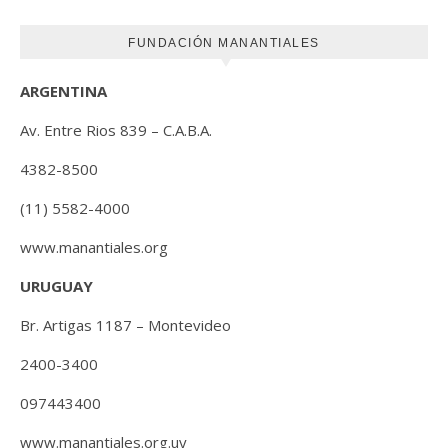
FUNDACIÓN MANANTIALES
ARGENTINA
Av. Entre Rios 839 – C.A.B.A.
4382-8500
(11) 5582-4000
www.manantiales.org
URUGUAY
Br. Artigas 1187 – Montevideo
2400-3400
097443400
www.manantiales.org.uy