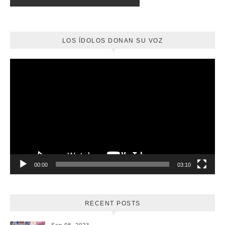
LOS ÍDOLOS DONAN SU VOZ
Reproductor
de
vídeo
00:00
03:10
RECENT POSTS
Sep 08, 2023