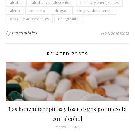
alcohol
alcohol y adolescentes
alcohol y energizantes
alerta
consumo
drogas
drogas adolescentes
drogas y adolescentes
energizantes
By
manantiales
No Comments
RELATED POSTS
Las benzodiacepinas y los riesgos por mezcla
con alcohol
marzo 10, 2020