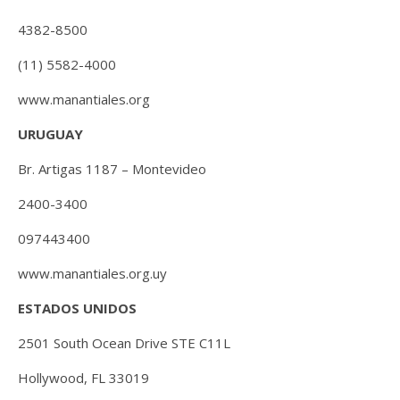
4382-8500
(11) 5582-4000
www.manantiales.org
URUGUAY
Br. Artigas 1187 – Montevideo
2400-3400
097443400
www.manantiales.org.uy
ESTADOS UNIDOS
2501 South Ocean Drive STE C11L
Hollywood, FL 33019