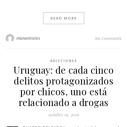
READ MORE
manantiales
No Comments
ADICCIONES
Uruguay: de cada cinco
delitos protagonizados
por chicos, uno está
relacionado a drogas
octubre 19, 2019