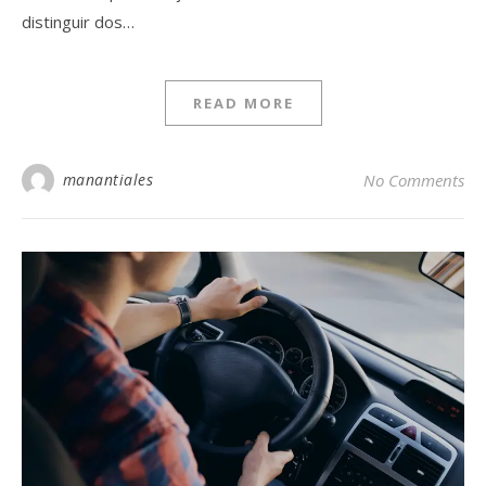
distinguir dos…
READ MORE
manantiales
No Comments