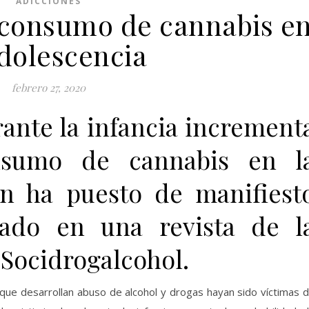
ADICCIONES
l consumo de cannabis e
adolescencia
febrero 27, 2020
rante la infancia increment
nsumo de cannabis en l
ún ha puesto de manifiest
cado en una revista de l
 Socidrogalcohol.
que desarrollan abuso de alcohol y drogas hayan sido víctimas 