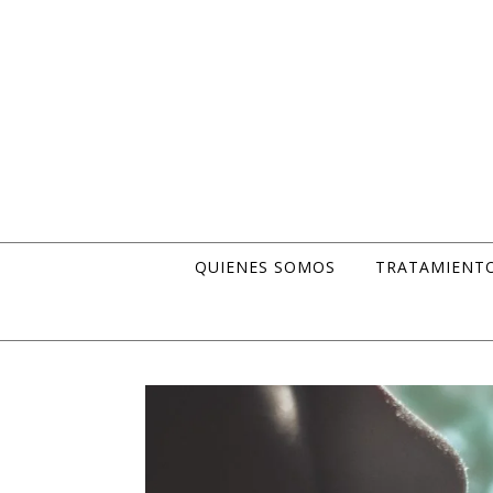
Skip to content
QUIENES SOMOS
TRATAMIENT