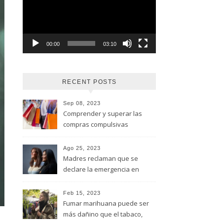
vídeo
00:00
03:10
RECENT POSTS
Sep 08, 2023
Comprender y superar las
compras compulsivas
Ago 25, 2023
Madres reclaman que se
declare la emergencia en
adicciones y salud mental
Feb 15, 2023
Fumar marihuana puede ser
más dañino que el tabaco,