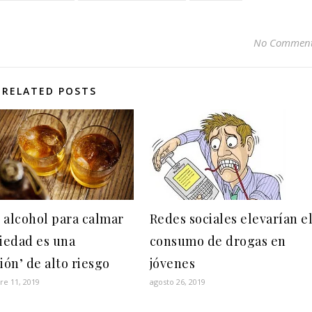
No Commen
RELATED POSTS
 alcohol para calmar
Redes sociales elevarían e
siedad es una
consumo de drogas en
ión’ de alto riesgo
jóvenes
re 11, 2019
agosto 26, 2019