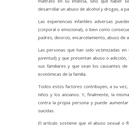
maltrato en su infancia, sino que haber si
desarrollar un abuso de alcohol y drogas, a par
Las experiencias infantiles adversas pued
(corporal o emocional), o bien como consecue
padres, divorcio, encarcelamiento, abuso de a
Las personas que han sido victimizadas en s
juventud) y que presentan abuso o adicción
sus familiares y que sean los causantes de l
económicas de la familia.
Todos estos factores contribuyen, a su vez, 
niños y los ancianos. Y, finalmente, la mis
contra la propia persona y puede aumentar 
suicidas.
El artículo sostiene que el abuso sexual o 