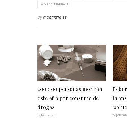
violencia infancia
By
manantiales
200.000 personas morirán
Beber
este año por consumo de
la an
drogas
‘soluc
julio 24, 2019
septiemb