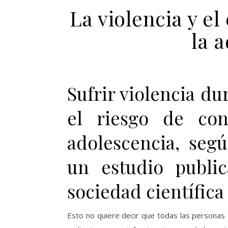
La violencia y e
la 
Sufrir violencia du
el riesgo de co
adolescencia, seg
un estudio publi
sociedad científica
Esto no quiere decir que todas las personas 