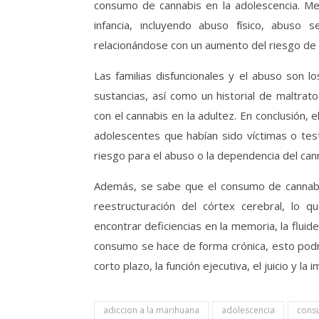
consumo de cannabis en la adolescencia. Men
infancia, incluyendo abuso físico, abuso
relacionándose con un aumento del riesgo de t
Las familias disfuncionales y el abuso son 
sustancias, así como un historial de maltrat
con el cannabis en la adultez. En conclusión, e
adolescentes que habían sido víctimas o test
riesgo para el abuso o la dependencia del can
Además, se sabe que el consumo de cannabis 
reestructuración del córtex cerebral, lo 
encontrar deficiencias en la memoria, la fluide
consumo se hace de forma crónica, esto podría
corto plazo, la función ejecutiva, el juicio y la 
adiccion a la marihuana
adolescencia
cons