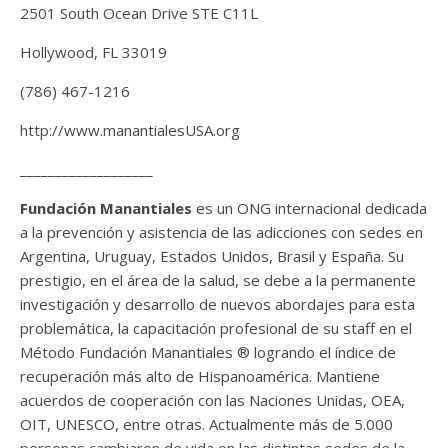
2501 South Ocean Drive STE C11L
Hollywood, FL 33019
(786) 467-1216
http://www.manantialesUSA.org
___________________
Fundación Manantiales
es un ONG internacional dedicada
a la prevención y asistencia de las adicciones con sedes en
Argentina, Uruguay, Estados Unidos, Brasil y España. Su
prestigio, en el área de la salud, se debe a la permanente
investigación y desarrollo de nuevos abordajes para esta
problemática, la capacitación profesional de su staff en el
Método Fundación Manantiales ® logrando el índice de
recuperación más alto de Hispanoamérica. Mantiene
acuerdos de cooperación con las Naciones Unidas, OEA,
OIT, UNESCO, entre otras. Actualmente más de 5.000
personas cambiaron de vida en las distintas sedes de la