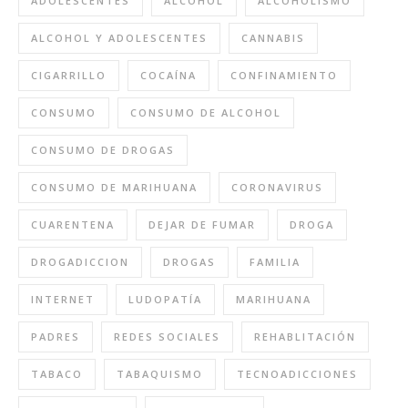
ADOLESCENTES
ALCOHOL
ALCOHOLISMO
ALCOHOL Y ADOLESCENTES
CANNABIS
CIGARRILLO
COCAÍNA
CONFINAMIENTO
CONSUMO
CONSUMO DE ALCOHOL
CONSUMO DE DROGAS
CONSUMO DE MARIHUANA
CORONAVIRUS
CUARENTENA
DEJAR DE FUMAR
DROGA
DROGADICCION
DROGAS
FAMILIA
INTERNET
LUDOPATÍA
MARIHUANA
PADRES
REDES SOCIALES
REHABLITACIÓN
TABACO
TABAQUISMO
TECNOADICCIONES