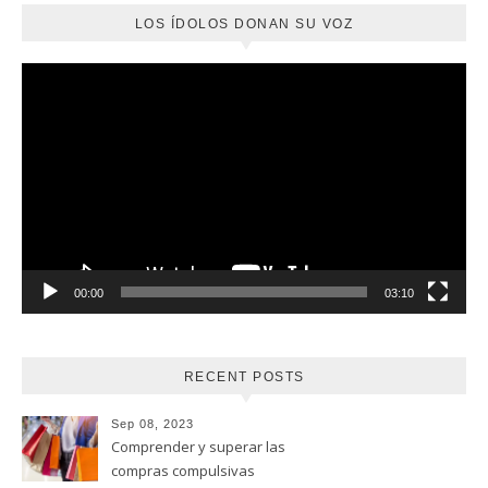
LOS ÍDOLOS DONAN SU VOZ
Reproductor
de
vídeo
00:00
03:10
RECENT POSTS
Sep 08, 2023
Comprender y superar las
compras compulsivas