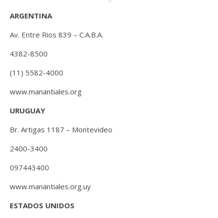
ARGENTINA
Av. Entre Rios 839 – C.A.B.A.
4382-8500
(11) 5582-4000
www.manantiales.org
URUGUAY
Br. Artigas 1187 – Montevideo
2400-3400
097443400
www.manantiales.org.uy
ESTADOS UNIDOS