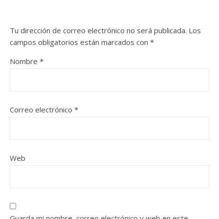
Tu dirección de correo electrónico no será publicada.
Los
campos obligatorios están marcados con
*
Nombre
*
Correo electrónico
*
Web
Guarda mi nombre, correo electrónico y web en este