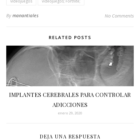
videojuegos
videojuegos; Fortnite;
By
manantiales
No Comments
RELATED POSTS
IMPLANTES CEREBRALES PARA CONTROLAR
ADICCIONES
enero 29, 2020
DEJA UNA RESPUESTA