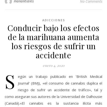
manantiales
No Comments
ADICCIONES
Conducir bajo los efectos
de la marihuana aumenta
los riesgos de sufrir un
accidente
enero 4, 2020
S
egún un trabajo publicado en ‘British Medical
Journal’ (BMJ), «el consumo de cannabis duplica el
riesgo de sufrir un accidente de tráfico», tal y
como aseguran sus autores de la Universidad de Dalhousie
(Canadá).«El cannabis es la sustancia ilícita más