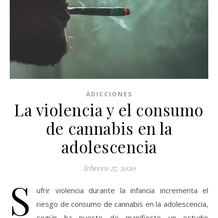
ADICCIONES
La violencia y el consumo
de cannabis en la
adolescencia
febrero 27, 2020
S
ufrir violencia durante la infancia incrementa el
riesgo de consumo de cannabis en la adolescencia,
según ha puesto de manifiesto un estudio