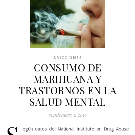
ADICCIONES
CONSUMO DE
MARIHUANA Y
TRASTORNOS EN LA
SALUD MENTAL
septiembre 3, 2019
S
egún datos del National Institute on Drug Abuse