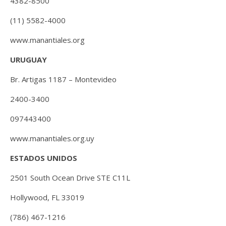
4382-8500
(11) 5582-4000
www.manantiales.org
URUGUAY
Br. Artigas 1187 – Montevideo
2400-3400
097443400
www.manantiales.org.uy
ESTADOS UNIDOS
2501 South Ocean Drive STE C11L
Hollywood, FL 33019
(786) 467-1216