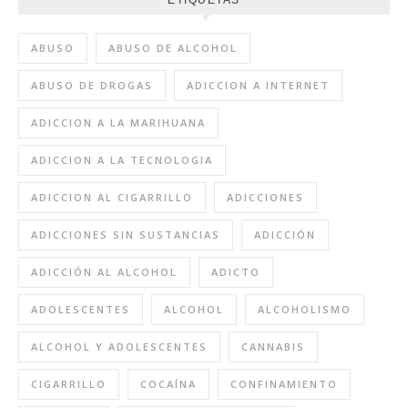
ETIQUETAS
ABUSO
ABUSO DE ALCOHOL
ABUSO DE DROGAS
ADICCION A INTERNET
ADICCION A LA MARIHUANA
ADICCION A LA TECNOLOGIA
ADICCION AL CIGARRILLO
ADICCIONES
ADICCIONES SIN SUSTANCIAS
ADICCIÓN
ADICCIÓN AL ALCOHOL
ADICTO
ADOLESCENTES
ALCOHOL
ALCOHOLISMO
ALCOHOL Y ADOLESCENTES
CANNABIS
CIGARRILLO
COCAÍNA
CONFINAMIENTO